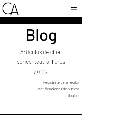
Blog
Artículos de cine,
series, teatro, libros
y más.
Regístrate para recibir
notificaciones de nuevos
artículos.