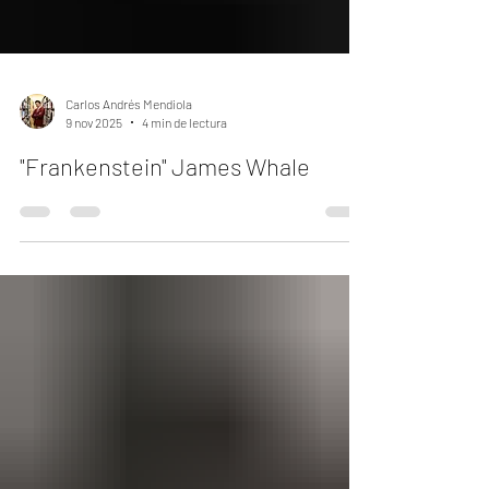
Carlos Andrés Mendiola
9 nov 2025
4 min de lectura
"Frankenstein" James Whale