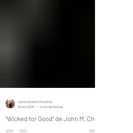
Carlos Andrés Mendiola