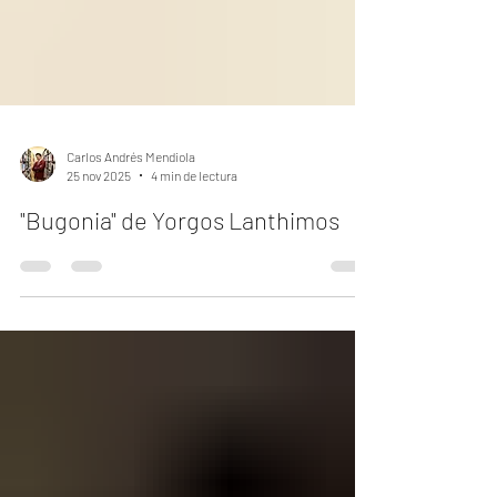
Carlos Andrés Mendiola
25 nov 2025
4 min de lectura
"Bugonia" de Yorgos Lanthimos