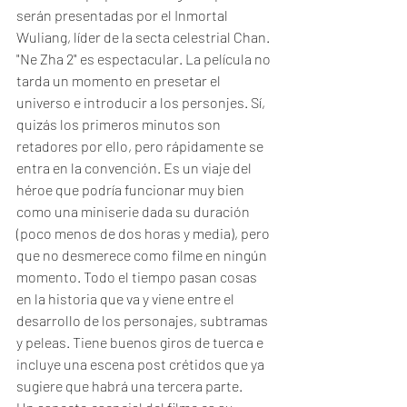
serán presentadas por el Inmortal 
Wuliang, líder de la secta celestrial Chan. 
"Ne Zha 2" es espectacular. La película no 
tarda un momento en presetar el 
universo e introducir a los personjes. Sí, 
quizás los primeros minutos son 
retadores por ello, pero rápidamente se 
entra en la convención. Es un viaje del 
héroe que podría funcionar muy bien 
como una miniserie dada su duración 
(poco menos de dos horas y media), pero 
que no desmerece como filme en ningún 
momento. Todo el tiempo pasan cosas 
en la historia que va y viene entre el 
desarrollo de los personajes, subtramas 
y peleas. Tiene buenos giros de tuerca e 
incluye una escena post crétidos que ya 
sugiere que habrá una tercera parte. 