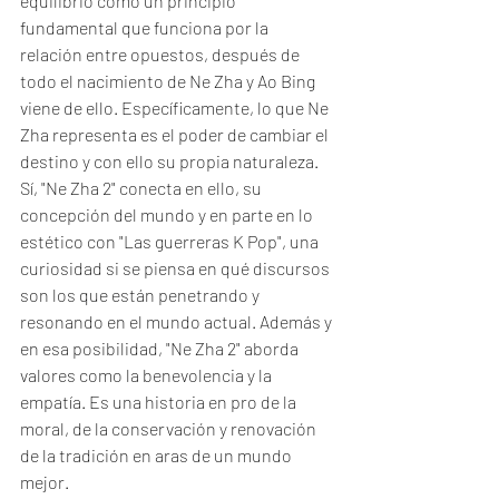
equilibrio como un principio 
fundamental que funciona por la 
relación entre opuestos, después de 
todo el nacimiento de Ne Zha y Ao Bing 
viene de ello. Específicamente, lo que Ne 
Zha representa es el poder de cambiar el 
destino y con ello su propia naturaleza. 
Sí, "Ne Zha 2" conecta en ello, su 
concepción del mundo y en parte en lo 
estético con "Las guerreras K Pop", una 
curiosidad si se piensa en qué discursos 
son los que están penetrando y 
resonando en el mundo actual. Además y 
en esa posibilidad, "Ne Zha 2" aborda 
valores como la benevolencia y la 
empatía. Es una historia en pro de la 
moral, de la conservación y renovación 
de la tradición en aras de un mundo 
mejor.