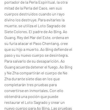
portador de la Perla Espiritual, la otra 
mitad de la Perla del Caos, ven sus 
cuerpos destruidos cuando un rayo 
divino los destruye. Para evitarles la 
muerte, se utiliza el Loto Sagrado de 
Siete Colores. El padre de Ao Bing, Ao 
Guang, Rey del Mar del Este, ordena en 
su furia atacar el Paso Chentang, cree 
que su hijo a muerto. Ao Bing defiende el 
paso y su nuevo cuerpo se desintegra. 
Para salvarlo de su desaparición, Ao 
Guang acuerda detener el fuego. Ao Bing 
y Ne Zha compartirán el cuerpo de Ne 
Zha durante siete días en los que 
completarán tres pruebas para 
convertirse en inmortales. Con ello 
obtendrá una poción que puede 
restaurar el Loto Sagrado y crear un 
nuevo cuerpo para Ao Bing. Las pruebas 