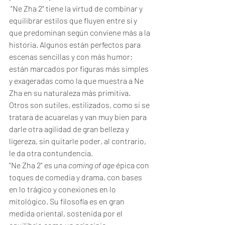
 "Ne Zha 2" tiene la virtud de combinar y 
equilibrar estilos que fluyen entre sí y 
que predominan según conviene más a la 
historia. Algunos están perfectos para 
escenas sencillas y con más humor; 
están marcados por figuras más simples 
y exageradas como la que muestra a Ne 
Zha en su naturaleza más primitiva. 
Otros son sutiles, estilizados, como si se 
tratara de acuarelas y van muy bien para 
darle otra agilidad de gran belleza y 
ligereza, sin quitarle poder, al contrario, 
le da otra contundencia.
"Ne Zha 2" es una 
coming of age
 épica con 
toques de comedia y drama, con bases 
en lo trágico y conexiones en lo 
mitológico. Su filosofía es en gran 
medida oriental, sostenida por el 