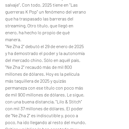
salvaje". Con todo, 2025 tiene en "Las 
guerreras K Pop" un fenómeno del verano 
que ha traspasado las barreras del 
streaming. Otro título, que llegó en 
enero, ha hecho lo propio de qué 
manera. 
"Ne Zha 2" debutó el 29 de enero de 2025 
y ha demostrado el poder y la autonomía 
del mercado chino. Sólo en aquél país, 
"Ne Zha 2" recaudó más de mil 800 
millones de dólares. Hoy es la película 
más taquillera de 2025 y quizás 
permaneza con ese título con poco más 
de mil 900 millones de dólares. Le sigue, 
con una buena distancia, "Lilo & Stitch" 
con mil 37 millones de dólares. El poder 
de "Ne Zha 2" es indiscutible y, poco a 
poco, ha ido llegando al resto del mundo. 