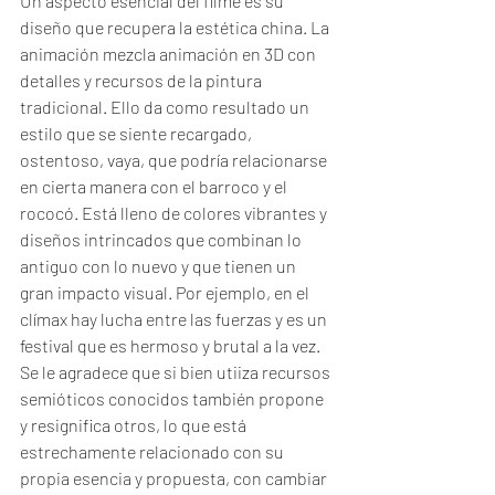
Un aspecto esencial del filme es su 
diseño que recupera la estética china. La 
animación mezcla animación en 3D con 
detalles y recursos de la pintura 
tradicional. Ello da como resultado un 
estilo que se siente recargado, 
ostentoso, vaya, que podría relacionarse 
en cierta manera con el barroco y el 
rococó. Está lleno de colores vibrantes y 
diseños intrincados que combinan lo 
antiguo con lo nuevo y que tienen un 
gran impacto visual. Por ejemplo, en el 
clímax hay lucha entre las fuerzas y es un 
festival que es hermoso y brutal a la vez. 
Se le agradece que si bien utiiza recursos 
semióticos conocidos también propone 
y resignifica otros, lo que está 
estrechamente relacionado con su 
propia esencia y propuesta, con cambiar 