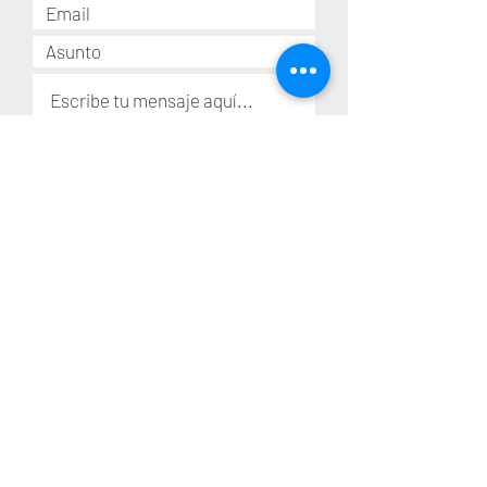
Enviar
Storyteller por convicción, Carlos utiliza
sus herramientas para generar un impacto