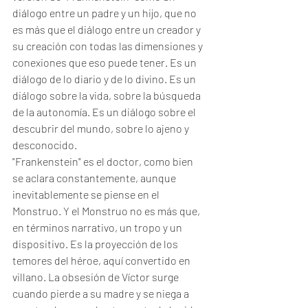
diálogo entre un padre y un hijo, que no 
es más que el diálogo entre un creador y 
su creación con todas las dimensiones y 
conexiones que eso puede tener. Es un 
diálogo de lo diario y de lo divino. Es un 
diálogo sobre la vida, sobre la búsqueda 
de la autonomía. Es un diálogo sobre el 
descubrir del mundo, sobre lo ajeno y 
desconocido. 
"Frankenstein" es el doctor, como bien 
se aclara constantemente, aunque 
inevitablemente se piense en el 
Monstruo. Y el Monstruo no es más que, 
en términos narrativo, un tropo y un 
dispositivo. Es la proyección de los 
temores del héroe, aquí convertido en 
villano. La obsesión de Víctor surge 
cuando pierde a su madre y se niega a 