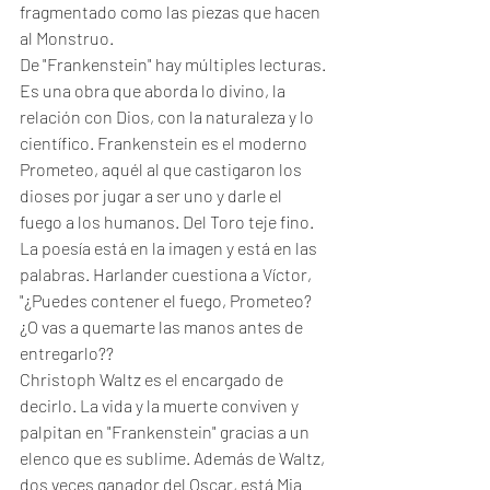
fragmentado como las piezas que hacen 
al Monstruo. 
De "Frankenstein" hay múltiples lecturas. 
Es una obra que aborda lo divino, la 
relación con Dios, con la naturaleza y lo 
científico. Frankenstein es el moderno 
Prometeo, aquél al que castigaron los 
dioses por jugar a ser uno y darle el 
fuego a los humanos. Del Toro teje fino. 
La poesía está en la imagen y está en las 
palabras. Harlander cuestiona a Víctor, 
"¿Puedes contener el fuego, Prometeo? 
¿O vas a quemarte las manos antes de 
entregarlo??
Christoph Waltz es el encargado de 
decirlo. La vida y la muerte conviven y 
palpitan en "Frankenstein" gracias a un 
elenco que es sublime. Además de Waltz, 
dos veces ganador del Oscar, está Mia 