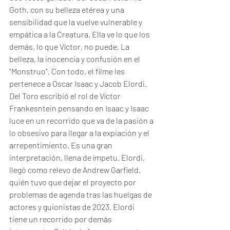
Goth, con su belleza etérea y una 
sensibilidad que la vuelve vulnerable y 
empática a la Creatura. Ella ve lo que los 
demás, lo que Víctor, no puede. La 
belleza, la inocencia y confusión en el 
"Monstruo". Con todo, el filme les 
pertenece a Oscar Isaac y Jacob Elordi. 
Del Toro escribió el rol de Víctor 
Frankesntein pensando en Isaac y Isaac 
luce en un recorrido que va de la pasión a 
lo obsesivo para llegar a la expiación y el 
arrepentimiento. Es una gran 
interpretación, llena de ímpetu. Elordi, 
llegó como relevo de Andrew Garfield, 
quién tuvo que dejar el proyecto por 
problemas de agenda tras las huelgas de 
actores y guionistas de 2023. Elordi 
tiene un recorrido por demás 