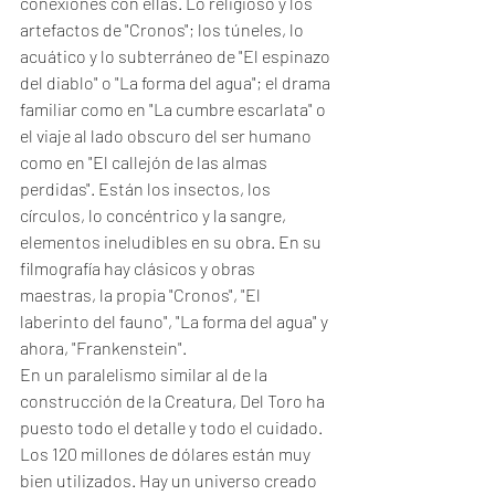
conexiones con ellas. Lo religioso y los 
artefactos de "Cronos"; los túneles, lo 
acuático y lo subterráneo de "El espinazo 
del diablo" o "La forma del agua"; el drama 
familiar como en "La cumbre escarlata" o 
el viaje al lado obscuro del ser humano 
como en "El callejón de las almas 
perdidas". Están los insectos, los 
círculos, lo concéntrico y la sangre, 
elementos ineludibles en su obra. En su 
filmografía hay clásicos y obras 
maestras, la propia "Cronos", "El 
laberinto del fauno", "La forma del agua" y 
ahora, "Frankenstein". 
En un paralelismo similar al de la 
construcción de la Creatura, Del Toro ha 
puesto todo el detalle y todo el cuidado. 
Los 120 millones de dólares están muy 
bien utilizados. Hay un universo creado 