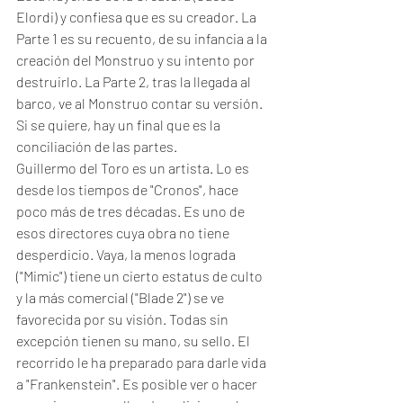
Elordi) y confiesa que es su creador. La 
Parte 1 es su recuento, de su infancia a la 
creación del Monstruo y su intento por 
destruirlo. La Parte 2, tras la llegada al 
barco, ve al Monstruo contar su versión. 
Si se quiere, hay un final que es la 
conciliación de las partes. 
Guillermo del Toro es un artista. Lo es 
desde los tiempos de "Cronos", hace 
poco más de tres décadas. Es uno de 
esos directores cuya obra no tiene 
desperdicio. Vaya, la menos lograda 
("Mimic") tiene un cierto estatus de culto 
y la más comercial ("Blade 2") se ve 
favorecida por su visión. Todas sin 
excepción tienen su mano, su sello. El 
recorrido le ha preparado para darle vida 
a "Frankenstein". Es posible ver o hacer 