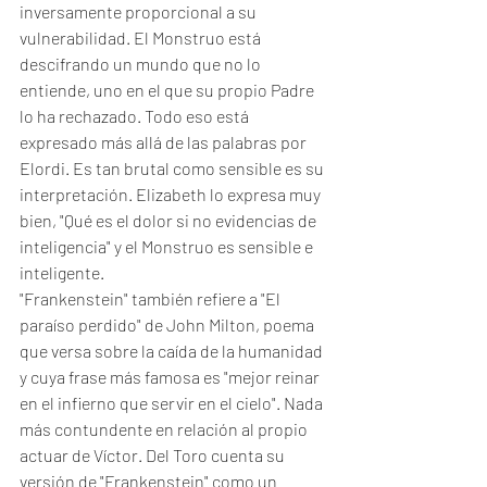
inversamente proporcional a su 
vulnerabilidad. El Monstruo está 
descifrando un mundo que no lo 
entiende, uno en el que su propio Padre 
lo ha rechazado. Todo eso está 
expresado más allá de las palabras por 
Elordi. Es tan brutal como sensible es su 
interpretación. Elizabeth lo expresa muy 
bien, "Qué es el dolor si no evidencias de 
inteligencia" y el Monstruo es sensible e 
inteligente. 
"Frankenstein" también refiere a "El 
paraíso perdido" de John Milton, poema 
que versa sobre la caída de la humanidad 
y cuya frase más famosa es "mejor reinar 
en el infierno que servir en el cielo". Nada 
más contundente en relación al propio 
actuar de Víctor. Del Toro cuenta su 
versión de "Frankenstein" como un 