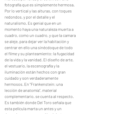
fotografía que es simplemente hermosa. 
Por lo vertical y las alturas, con toques 
redondos, y por el detalle y el 
naturalismo. Es genial que en un 
momento haya una naturaleza muerta a 
cuadro, como un cuadro, y que la camara 
se aleje, para dejar ver la habitación y 
centrar en ello una sinécdoque de todo 
el filme y su planteamiento: la fugacidad 
de la vida y la vanidad. El diseño de arte, 
el vestuario, la escenografía y la 
iluminación están hechos con gran 
cuidado y son verdaderamente 
hermosos. En "Frankenstein: una 
lección de anatomía", material 
complementario, se cuenta al respecto. 
Es también donde Del Toro señala que 
esta película marta un antes y un 