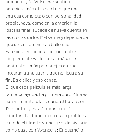
humanos y Na'vi. En ese sentido 
pareciera más otro capítulo que una 
entrega completa o con personalidad 
propia. Vaya, como en la anterior, la 
"batalla final" sucede de nueva cuenta en 
las costas de los Metkatina y depende de 
que se les sumen más ballenas. 
Pareciera entonces que cada entre 
simplemente va de sumar más, más 
habitantes, más personajes que se 
integran a una guerra que no llega a su 
fin. Es cíclica y eso cansa. 
El que cada película es más larga 
tampoco ayuda. La primera duró 2 horas 
con 42 minutos, la segunda 3 horas con 
12 minutos y ésta 3 horas con 17 
minutos. La duración no es un problema 
cuando el filme te sumerge en la historia 
como pasa con "Avengers: Endgame" o 