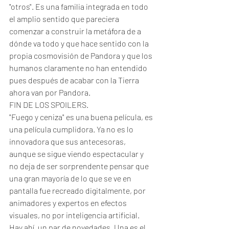
"otros". Es una familia integrada en todo 
el amplio sentido que pareciera 
comenzar a construir la metáfora de a 
dónde va todo y que hace sentido con la 
propia cosmovisión de Pandora y que los 
humanos claramente no han entendido 
pues después de acabar con la Tierra 
ahora van por Pandora. 
FIN DE LOS SPOILERS. 
"Fuego y ceniza" es una buena película, es 
una película cumplidora. Ya no es lo 
innovadora que sus antecesoras, 
aunque se sigue viendo espectacular y 
no deja de ser sorprendente pensar que 
una gran mayoría de lo que se ve en 
pantalla fue recreado digitalmente, por 
animadores y expertos en efectos 
visuales, no por inteligencia artificial. 
Hay ahí, un par de novedades. Una es el 