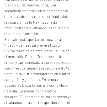
fuego y su recreación. Otra, una 
secuencia de acción en el campamento 
humano y donde antes no se había visto 
la incursión de lo Na'vi. Eso le da 
frescura frente al clímax que repite en el 
mar como la anterior. 
En el aire está qué tan exitosa será 
"Fuego y ceniza". La primera hizo 2 mil 
923 millones de dólares, tiene un 81% en 
el meta sitio Rotten Tomatoes de la 
crítica y fue nominada a 9 premios Oscar, 
ganó tres. La segunda recaudó 2 mil 342, 
tiene un 76%, fue considerada en cuatro 
categorías y ganó uno. En ambas 
ocasiones Oscar la nominó como Mejor 
Película. En ambas ganó efectos 
visuales. "Fuego y ceniza" ha aparecido ya 
en algunas listas cortas que dan visos de 