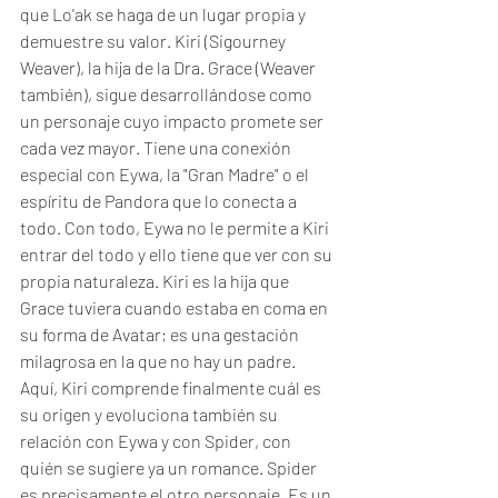
que Lo'ak se haga de un lugar propia y 
demuestre su valor. Kiri (Sigourney 
Weaver), la hija de la Dra. Grace (Weaver 
también), sigue desarrollándose como 
un personaje cuyo impacto promete ser 
cada vez mayor. Tiene una conexión 
especial con Eywa, la "Gran Madre" o el 
espíritu de Pandora que lo conecta a 
todo. Con todo, Eywa no le permite a Kiri 
entrar del todo y ello tiene que ver con su 
propia naturaleza. Kiri es la hija que 
Grace tuviera cuando estaba en coma en 
su forma de Avatar; es una gestación 
milagrosa en la que no hay un padre. 
Aquí, Kiri comprende finalmente cuál es 
su origen y evoluciona también su 
relación con Eywa y con Spider, con 
quién se sugiere ya un romance. Spider 
es precisamente el otro personaje. Es un 