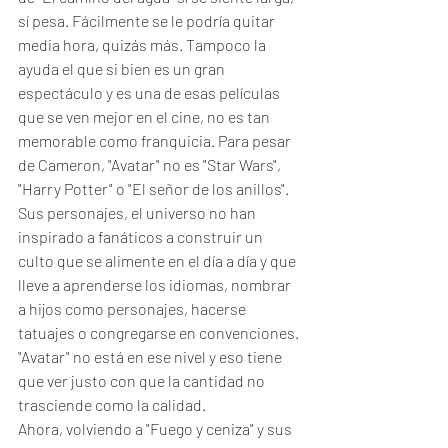
sí pesa. Fácilmente se le podría quitar 
media hora, quizás más. Tampoco la 
ayuda el que si bien es un gran 
espectáculo y es una de esas películas 
que se ven mejor en el cine, no es tan 
memorable como franquicia. Para pesar 
de Cameron, "Avatar" no es "Star Wars", 
"Harry Potter" o "El señor de los anillos". 
Sus personajes, el universo no han 
inspirado a fanáticos a construir un 
culto que se alimente en el día a día y que 
lleve a aprenderse los idiomas, nombrar 
a hijos como personajes, hacerse 
tatuajes o congregarse en convenciones. 
"Avatar" no está en ese nivel y eso tiene 
que ver justo con que la cantidad no 
trasciende como la calidad. 
Ahora, volviendo a "Fuego y ceniza" y sus 