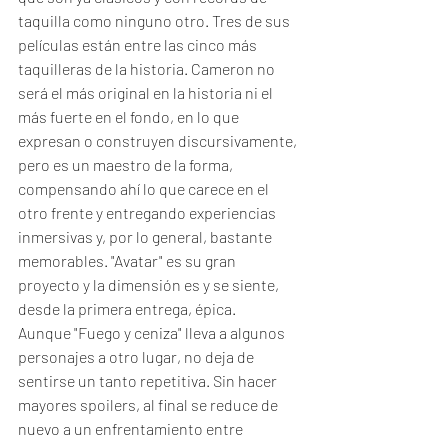
taquilla como ninguno otro. Tres de sus 
películas están entre las cinco más 
taquilleras de la historia. Cameron no 
será el más original en la historia ni el 
más fuerte en el fondo, en lo que 
expresan o construyen discursivamente, 
pero es un maestro de la forma, 
compensando ahí lo que carece en el 
otro frente y entregando experiencias 
inmersivas y, por lo general, bastante 
memorables. "Avatar" es su gran 
proyecto y la dimensión es y se siente, 
desde la primera entrega, épica. 
Aunque "Fuego y ceniza" lleva a algunos 
personajes a otro lugar, no deja de 
sentirse un tanto repetitiva. Sin hacer 
mayores spoilers, al final se reduce de 
nuevo a un enfrentamiento entre 