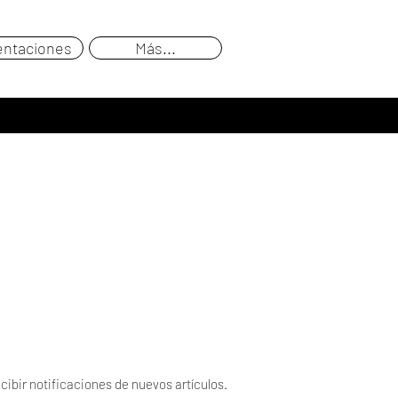
entaciones
Más...
cibir notificaciones de nuevos artículos.