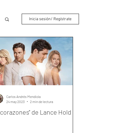
Inicia sesión/ Regístrate
Carlos Andrés Mendiola
24 may 2023
2 min de lectura
 corazones" de Lance Hold