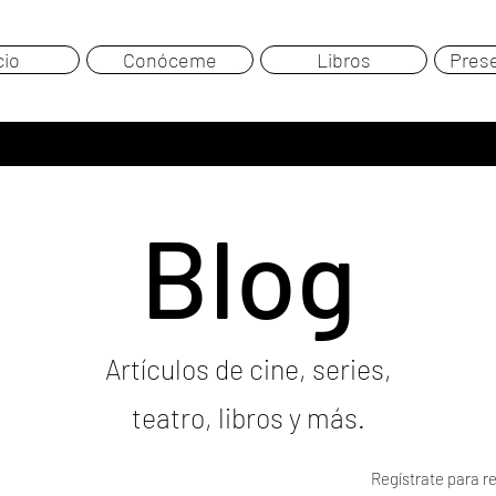
cio
Conóceme
Libros
Pres
Blog
Artículos de cine, series,
teatro, libros y más.
Regístrate para re