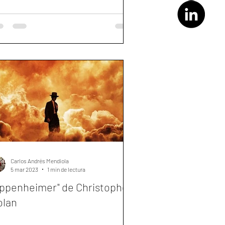
Carlos Andrés Mendiola
5 mar 2023
1 min de lectura
ppenheimer" de Christopher
olan