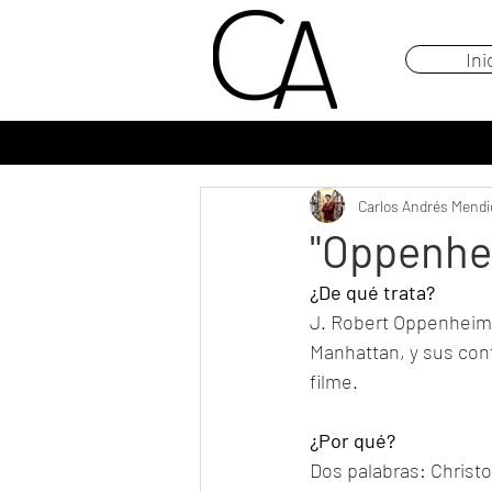
Ini
Carlos Andrés Mendi
"Oppenhe
¿De qué trata?
J. Robert Oppenheimer
Manhattan, y sus cont
filme. 
¿Por qué?
Dos palabras: Christo