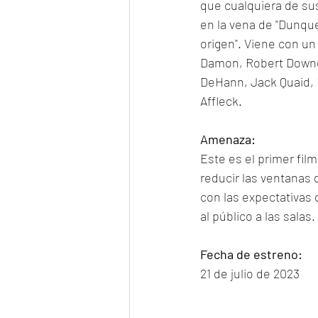
que cualquiera de su
en la vena de "Dunque
origen". Viene con un
Damon, Robert Downey
DeHann, Jack Quaid, 
Affleck.
Amenaza:
Este es el primer fil
reducir las ventanas d
con las expectativas 
al público a las salas. 
Fecha de estreno:
21 de julio de 2023