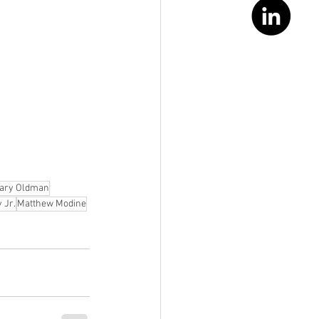
ary Oldman
 Jr.
Matthew Modine