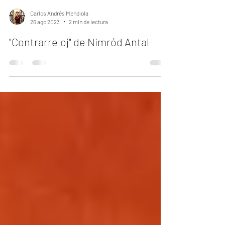
Carlos Andrés Mendiola
26 ago 2023
2 min de lectura
"Contrarreloj" de Nimród Antal