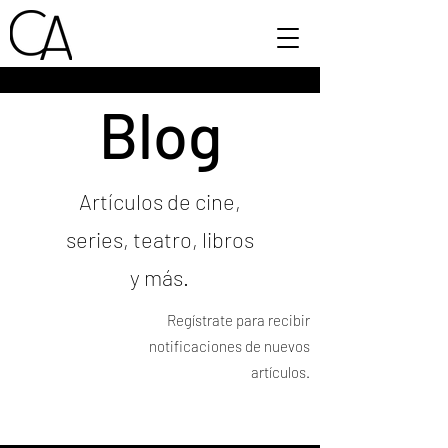
Blog
Artículos de cine,
series, teatro, libros
y más.
Regístrate para recibir
notificaciones de nuevos
artículos.