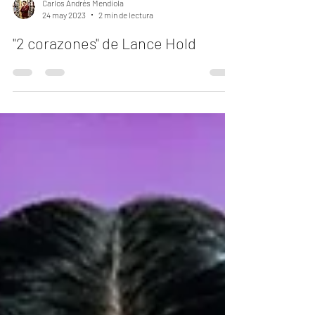
Carlos Andrés Mendiola
24 may 2023
2 min de lectura
"2 corazones" de Lance Hold