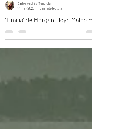
Carlos Andrés Mendiola
14 may 2023
2 min de lectura
"Emilia" de Morgan Lloyd Malcolm