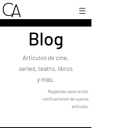
Blog
Artículos de cine,
series, teatro, libros
y más.
Regístrate para recibir
notificaciones de nuevos
artículos.