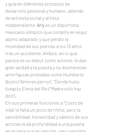
y guía en diferentes procesos de 
desarrollo personal y humano, además 
de activista social y artista 
independiente. 
Arly 
es un deportista 
mexicano olímpico que compite en esquí 
alpino adaptado y que perdió la 
movilidad de sus piernas a los 13 años 
tras un accidente. Ambos, en lo que 
parece es su debut como actores, le dan 
gran verdad a la puesta y no desmerecen 
ante figuras probadas como Humberto 
Busto ("Amores perros", "Donde hubo 
fuego) y Elena del Río ("Madre sólo hay 
dos"). 
En sus primeras funciones a "Costo de 
vida" le falta un poco de ritmo, pero la 
sensibilidad, honestidad y talento de sus 
actores le da profundidad a una puesta 
en escena que es sencilla, pero sensible 