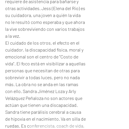
requiere de asistencia para bañarse y 
otras actividades. Jess (Elena del Rio) es 
su cuidadora, una joven a quién la vida 
no le resultó como esperaba y que ahora 
la vive sobreviviendo con varios trabajos 
a la vez. 
El cuidado de los otros, el efecto en el 
cuidador, la discapacidad física, moral y 
emocional son el centro de "Costo de 
vida". El foco está en visibilizar a aquellas 
personas que necesitan de otras para 
sobrevivir a todas luces, pero no nada 
más. La obra no se anda en las ramas 
con ello. Sandra Jiménez Loza y Arly 
Velázquez Peñaloza no son actores que 
actúan que tienen una discapacidad. 
Sandra tiene parálisis cerebral a causa 
de hipoxia en el nacimiento. Va en silla de 
ruedas. Es c
onferencista, coach de vida, 