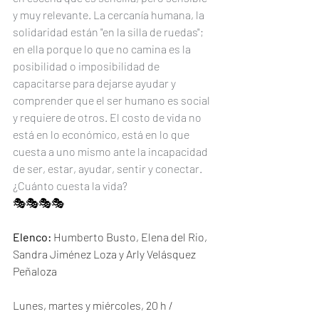
y muy relevante. La cercanía humana, la 
solidaridad están "en la silla de ruedas"; 
en ella porque lo que no camina es la 
posibilidad o imposibilidad de 
capacitarse para dejarse ayudar y 
comprender que el ser humano es social 
y requiere de otros. El costo de vida no 
está en lo económico, está en lo que 
cuesta a uno mismo ante la incapacidad 
de ser, estar, ayudar, sentir y conectar. 
¿Cuánto cuesta la vida?
🎭🎭🎭🎭
Elenco:
 Humberto Busto, Elena del Rio, 
Sandra Jiménez Loza y Arly Velásquez 
Peñaloza
Lunes, martes y miércoles, 20 h / 