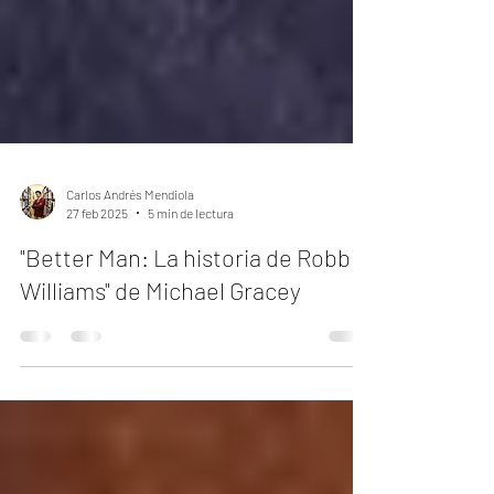
Carlos Andrés Mendiola
27 feb 2025
5 min de lectura
"Better Man: La historia de Robbie
Williams" de Michael Gracey