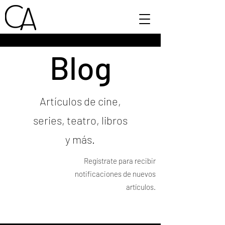
Blog
Artículos de cine,
series, teatro, libros
y más.
Regístrate para recibir
notificaciones de nuevos
artículos.