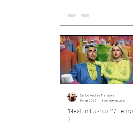
Carlos Andrés Mendiola
9 mar 2023
2 min de lectura
"Next in Fashion" / Tem
2