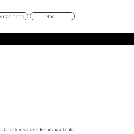
entaciones
Más...
cibir notificaciones de nuevos artículos.