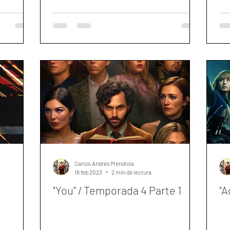
Carlos Andrés Mendiola
18 feb 2023
2 min de lectura
"You" / Temporada 4 Parte 1
"A