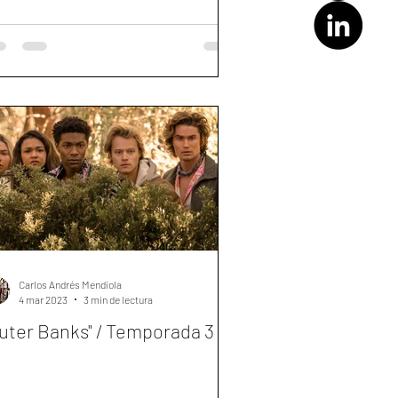
Carlos Andrés Mendiola
4 mar 2023
3 min de lectura
uter Banks" / Temporada 3