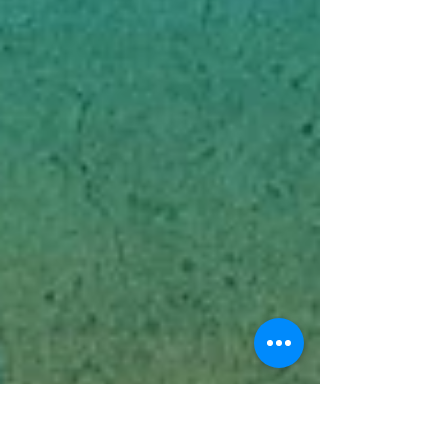
Morel