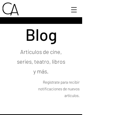
Blog
Artículos de cine,
series, teatro, libros
y más.
Regístrate para recibir
notificaciones de nuevos
artículos.