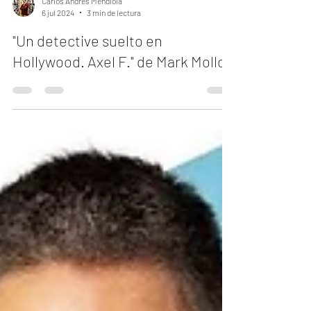
Carlos Andrés Mendiola
6 jul 2024
3 min de lectura
"Un detective suelto en
Hollywood. Axel F." de Mark Molloy