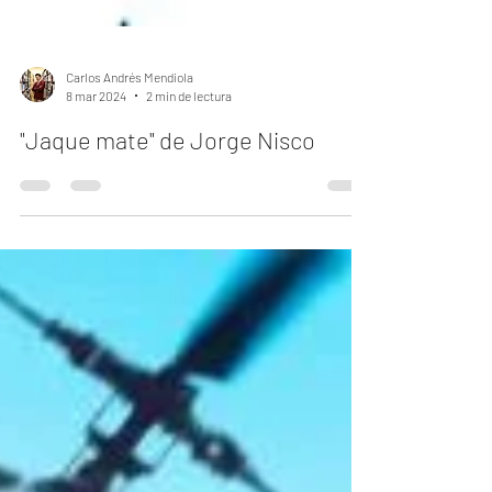
Carlos Andrés Mendiola
8 mar 2024
2 min de lectura
"Jaque mate" de Jorge Nisco