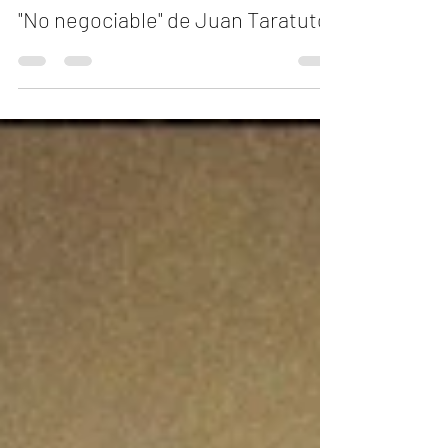
Carlos Andrés Mendiola
28 jul 2024
2 min de lectura
"No negociable" de Juan Taratuto