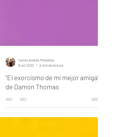
Carlos Andrés Mendiola
6 oct 2022
2 min de lectura
"El exorcismo de mi mejor amiga"
de Damon Thomas