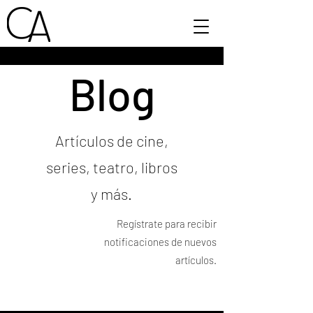
Blog
Artículos de cine,
series, teatro, libros
y más.
Regístrate para recibir
notificaciones de nuevos
artículos.