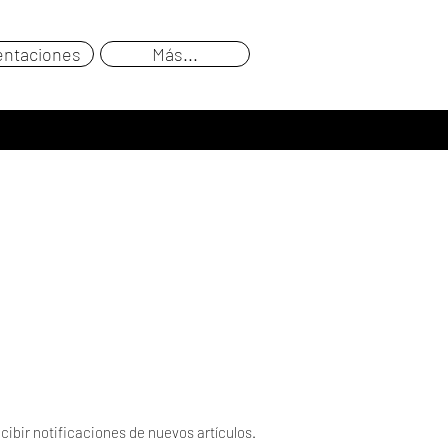
entaciones
Más...
cibir notificaciones de nuevos artículos.