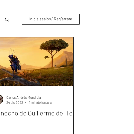
Inicia sesión/ Regístrate
Carlos Andrés Mendiola
24 dic 2022
4 min de lectura
inocho de Guillermo del Toro"