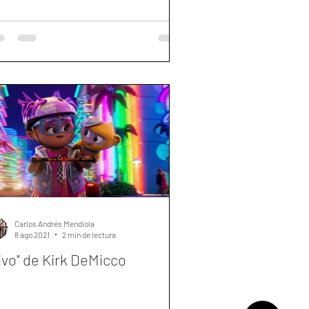
Carlos Andrés Mendiola
8 ago 2021
2 min de lectura
ivo" de Kirk DeMicco