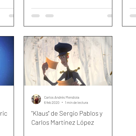
Carlos Andrés Mendiola
6 feb 2020
1 min de lectura
ric
"Klaus" de Sergio Pablos y
Carlos Martínez López