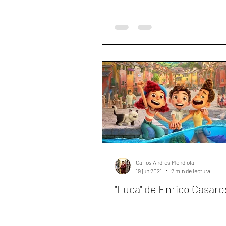
Carlos Andrés Mendiola
19 jun 2021
2 min de lectura
"Luca" de Enrico Casaro