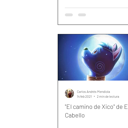
Carlos Andrés Mendiola
14 feb 2021
2 min de lectura
"El camino de Xico" de E
Cabello