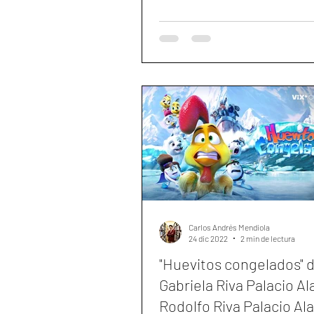
Carlos Andrés Mendiola
24 dic 2022
2 min de lectura
"Huevitos congelados" 
Gabriela Riva Palacio Ala
Rodolfo Riva Palacio Ala