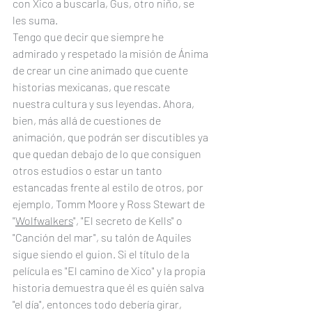
con Xico a buscarla, Gus, otro niño, se 
les suma.
Tengo que decir que siempre he 
admirado y respetado la misión de Ánima 
de crear un cine animado que cuente 
historias mexicanas, que rescate 
nuestra cultura y sus leyendas. Ahora, 
bien, más allá de cuestiones de 
animación, que podrán ser discutibles ya 
que quedan debajo de lo que consiguen 
otros estudios o estar un tanto 
estancadas frente al estilo de otros, por 
ejemplo, Tomm Moore y Ross Stewart de 
"
Wolfwalkers
", "El secreto de Kells" o 
"Canción del mar", su talón de Aquiles 
sigue siendo el guion. Si el título de la 
película es "El camino de Xico" y la propia 
historia demuestra que él es quién salva 
"el día", entonces todo debería girar, 