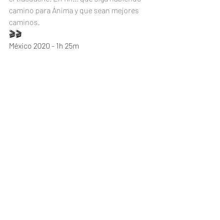
camino para Ánima y que sean mejores 
caminos. 
🎬🎬
México 2020 - 1h 25m