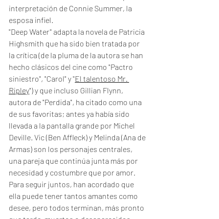
interpretación de Connie Summer, la 
esposa infiel. 
"Deep Water" adapta la novela de Patricia 
Highsmith que ha sido bien tratada por 
la crítica (de la pluma de la autora se han 
hecho clásicos del cine como "Pactro 
siniestro", "Carol" y "
El talentoso Mr. 
Ripley
") y que incluso Gillian Flynn, 
autora de "Perdida", ha citado como una 
de sus favoritas; antes ya había sido 
llevada a la pantalla grande por Michel 
Deville. Vic (Ben Affleck) y Melinda (Ana de 
Armas) son los personajes centrales, 
una pareja que continúa junta más por 
necesidad y costumbre que por amor. 
Para seguir juntos, han acordado que 
ella puede tener tantos amantes como 
desee, pero todos terminan, más pronto 