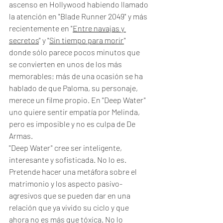
ascenso en Hollywood habiendo llamado 
la atención en "Blade Runner 2049" y más 
recientemente en "
Entre navajas y 
secretos
" y "
Sin tiempo para morir
" 
donde sólo parece pocos minutos que 
se convierten en unos de los más 
memorables; más de una ocasión se ha 
hablado de que Paloma, su personaje, 
merece un filme propio. En "Deep Water" 
uno quiere sentir empatía por Melinda, 
pero es imposible y no es culpa de De 
Armas. 
"Deep Water" cree ser inteligente, 
interesante y sofisticada. No lo es. 
Pretende hacer una metáfora sobre el 
matrimonio y los aspecto pasivo-
agresivos que se pueden dar en una 
relación que ya vivido su ciclo y que 
ahora no es más que tóxica. No lo 