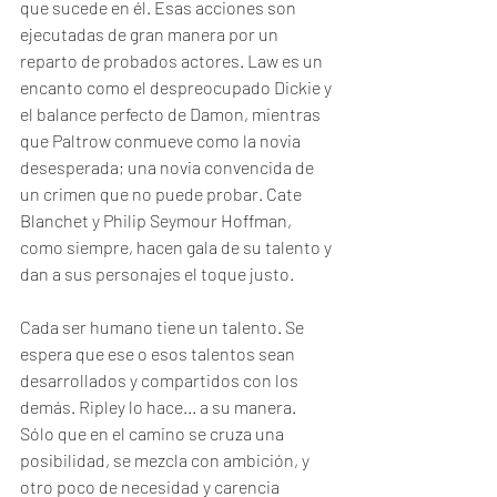
que sucede en él. Esas acciones son 
ejecutadas de gran manera por un 
reparto de probados actores. Law es un 
encanto como el despreocupado Dickie y 
el balance perfecto de Damon, mientras 
que Paltrow conmueve como la novia 
desesperada; una novia convencida de 
un crimen que no puede probar. Cate 
Blanchet y Philip Seymour Hoffman, 
como siempre, hacen gala de su talento y 
dan a sus personajes el toque justo. 
Cada ser humano tiene un talento. Se 
espera que ese o esos talentos sean 
desarrollados y compartidos con los 
demás. Ripley lo hace... a su manera. 
Sólo que en el camino se cruza una 
posibilidad, se mezcla con ambición, y 
otro poco de necesidad y carencia 