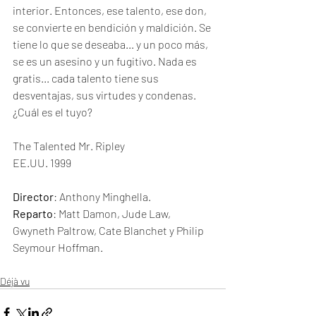
interior. Entonces, ese talento, ese don, 
se convierte en bendición y maldición. Se 
tiene lo que se deseaba... y un poco más, 
se es un asesino y un fugitivo. Nada es 
gratis... cada talento tiene sus 
desventajas, sus virtudes y condenas. 
¿Cuál es el tuyo?
The Talented Mr. Ripley
EE.UU. 1999
Director
: Anthony Minghella. 
Reparto
: Matt Damon, Jude Law, 
Gwyneth Paltrow, Cate Blanchet y Philip 
Seymour Hoffman.
Déjà vu