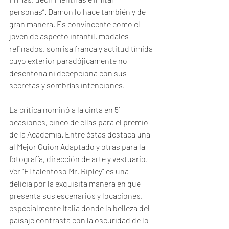
personas”. Damon lo hace también y de 
gran manera. Es convincente como el 
joven de aspecto infantil, modales 
refinados, sonrisa franca y actitud tímida 
cuyo exterior paradójicamente no 
desentona ni decepciona con sus 
secretas y sombrías intenciones. 
La crítica nominó a la cinta en 51 
ocasiones, cinco de ellas para el premio 
de la Academia. Entre éstas destaca una 
al Mejor Guion Adaptado y otras para la 
fotografía, dirección de arte y vestuario. 
Ver “El talentoso Mr. Ripley” es una 
delicia por la exquisita manera en que 
presenta sus escenarios y locaciones, 
especialmente Italia donde la belleza del 
paisaje contrasta con la oscuridad de lo 