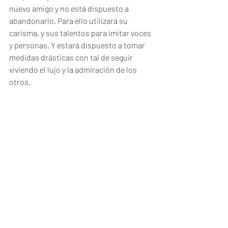
nuevo amigo y no está dispuesto a 
abandonarlo. Para ello utilizará su 
carisma, y sus talentos para imitar voces 
y personas. Y estará dispuesto a tomar 
medidas drásticas con tal de seguir 
viviendo el lujo y la admiración de los 
otros. 