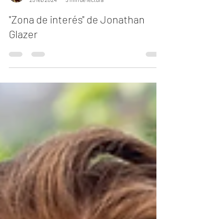
Carlos Andrés Mendiola
25 feb 2024
3 min de lectura
"Zona de interés" de Jonathan
Glazer