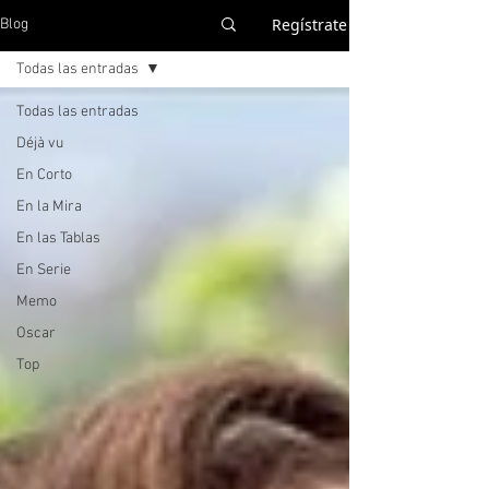
Regístrate
Blog
Todas las entradas
Todas las entradas
Déjà vu
En Corto
En la Mira
En las Tablas
En Serie
Memo
Oscar
Top