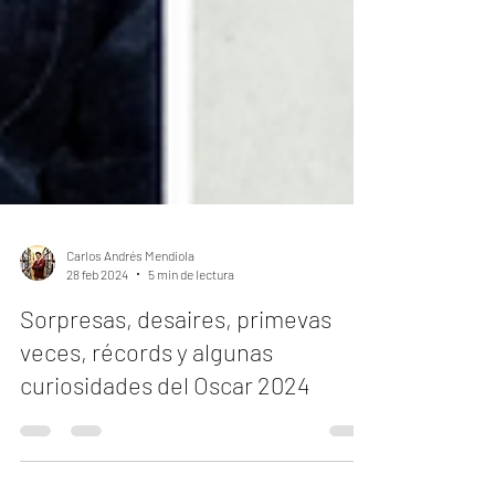
Carlos Andrés Mendiola
28 feb 2024
5 min de lectura
Sorpresas, desaires, primevas
veces, récords y algunas