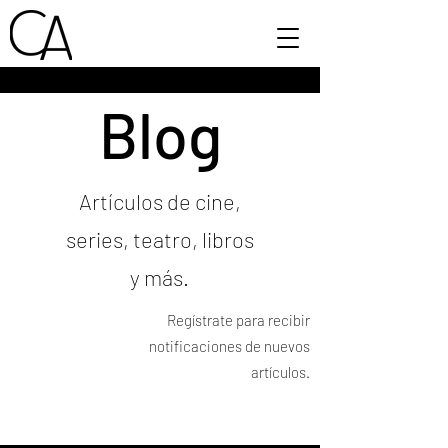
Blog
Artículos de cine,
series, teatro, libros
y más.
Regístrate para recibir
notificaciones de nuevos
artículos.