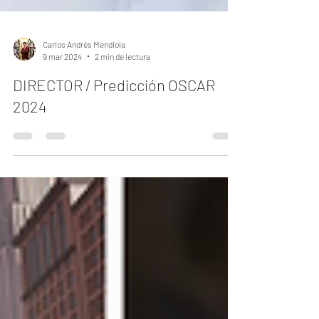
Carlos Andrés Mendiola
9 mar 2024
2 min de lectura
DIRECTOR / Predicción OSCAR
2024