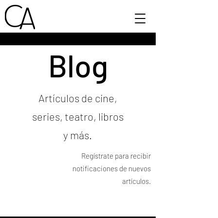
Blog
Artículos de cine,
series, teatro, libros
y más.
Regístrate para recibir
notificaciones de nuevos
artículos.