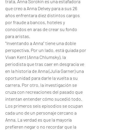
trata, Anna Sorokin es una estafadora 
que creo a Anna Delvey para a sus 26 
años enfrentara diez distintos cargos 
por fraude a bancos, hoteles y 
conocidos en aras de crear su fondo 
para aristas. 
"Inventando a Anna" tiene una doble 
perspectiva. Por un lado, está guiada por 
Vivan Kent (Anna Chlumsky), la 
periodista que tras caer en desgracia ve 
en la historia de Anna (Julia Garner) una 
oportunidad para darle la vuelta a su 
carrera. Por otro, la investigación se 
cruza con recreaciones del pasado que 
intentan entender cómo sucedió todo. 
Los primeros seis episodios se ocupan 
cada uno de un personaje cercano a 
Anna. La verdad es que la mayoría 
prefieren negar o no recordar que la 