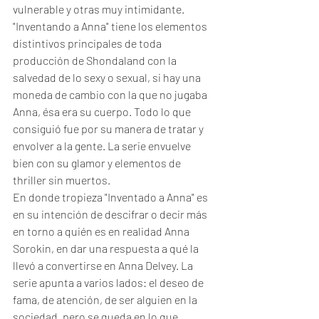
vulnerable y otras muy intimidante. 
"Inventando a Anna" tiene los elementos 
distintivos principales de toda 
producción de Shondaland con la 
salvedad de lo sexy o sexual, si hay una 
moneda de cambio con la que no jugaba 
Anna, ésa era su cuerpo. Todo lo que 
consiguió fue por su manera de tratar y 
envolver a la gente. La serie envuelve 
bien con su glamor y elementos de 
thriller sin muertos. 
En donde tropieza "Inventado a Anna" es 
en su intención de descifrar o decir más 
en torno a quién es en realidad Anna 
Sorokin, en dar una respuesta a qué la 
llevó a convertirse en Anna Delvey. La 
serie apunta a varios lados: el deseo de 
fama, de atención, de ser alguien en la 
sociedad, pero se queda en lo que 