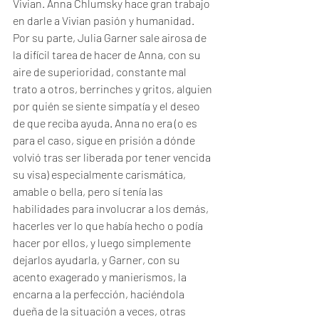
Vivian. Anna Chlumsky hace gran trabajo 
en darle a Vivian pasión y humanidad. 
Por su parte, Julia Garner sale airosa de 
la difícil tarea de hacer de Anna, con su 
aire de superioridad, constante mal 
trato a otros, berrinches y gritos, alguien 
por quién se siente simpatía y el deseo 
de que reciba ayuda. Anna no era (o es 
para el caso, sigue en prisión a dónde 
volvió tras ser liberada por tener vencida 
su visa) especialmente carismática, 
amable o bella, pero sí tenía las 
habilidades para involucrar a los demás, 
hacerles ver lo que había hecho o podía 
hacer por ellos, y luego simplemente 
dejarlos ayudarla, y Garner, con su 
acento exagerado y manierismos, la 
encarna a la perfección, haciéndola 
dueña de la situación a veces, otras 