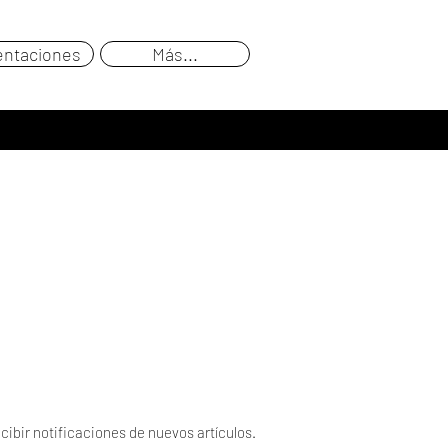
entaciones
Más...
cibir notificaciones de nuevos artículos.