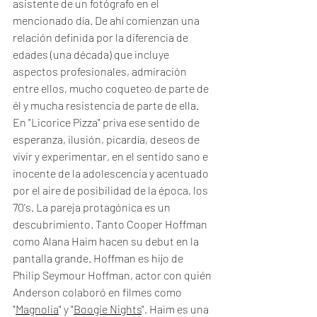
asistente de un fotógrafo en el 
mencionado día. De ahí comienzan una 
relación definida por la diferencia de 
edades (una década) que incluye 
aspectos profesionales, admiración 
entre ellos, mucho coqueteo de parte de 
él y mucha resistencia de parte de ella. 
En "Licorice Pizza" priva ese sentido de 
esperanza, ilusión, picardía, deseos de 
vivir y experimentar, en el sentido sano e 
inocente de la adolescencia y acentuado 
por el aire de posibilidad de la época, los 
70's. La pareja protagónica es un 
descubrimiento. Tanto Cooper Hoffman 
como Alana Haim hacen su debut en la 
pantalla grande. Hoffman es hijo de 
Philip Seymour Hoffman, actor con quién 
Anderson colaboró en filmes como 
"
Magnolia
" y "
Boogie Nights
". Haim es una 