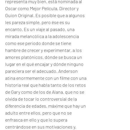
representa muy bien, está nominada al 
Oscar como Mejor Película, Director y 
Guion Original. Es posible que a algunos 
les pareza simple, pero ése es su 
encanto. Es un viaje al pasado, una 
mirada melancólica a la adolescencia 
como ese periodo donde se tiene 
hambre de crecer y experimentar, a los 
amores platónicos, dónde se busca un 
lugar en el qué encajar y dónde ninguno 
pareciera ser el adecuado. Anderson 
atina enormemente con un filme con una 
historia real que habla tanto de los retos 
de Gary como de los de Alana, que no se 
olvida de tocar lo controversial de la 
diferencia de edades, máxime que hay un 
adulto entre ellos, pero que no se 
enfrasca en ello y que lo supera 
centrándose en sus motivaciones y, 