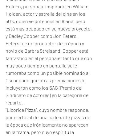
Holden, personaje inspirado en William 
Holden, actor y estrella del cine en los 
50's, quién ve potencial en Alana, pero 
está más ocupado en su nuevo proyecto, 
y Badley Cooper como Jon Peters. 
Peters fue un productor de la época y 
novio de Barbra Streisand. Cooper está 
fantástico en el personaje, tanto que con 
muy poco tiempo en pantalla se le 
rumoraba como un posible nominado al 
Oscar dado que otras premiaciones lo 
incluyeron como los SAG (Premio del 
Sindicato de Actores) en la categoría de 
reparto. 
"Licorice Pizza", cuyo nombre responde, 
por cierto, al de una cadena de pizzas de 
la época que irónicamente no aparecen 
en la trama, pero cuyo espíritu la 