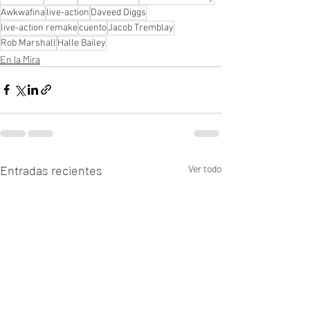
Awkwafina
live-action
Daveed Diggs
live-action remake
cuento
Jacob Tremblay
Rob Marshall
Halle Bailey
En la Mira
Entradas recientes
Ver todo