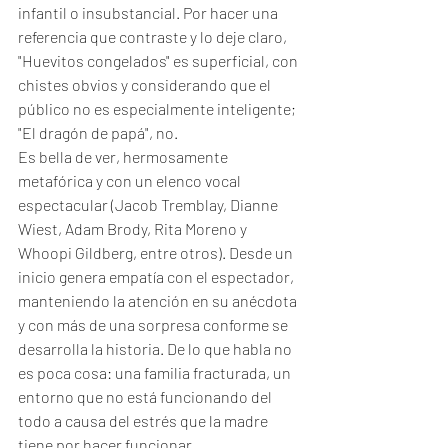
infantil o insubstancial. Por hacer una 
referencia que contraste y lo deje claro, 
"Huevitos congelados" es superficial, con 
chistes obvios y considerando que el 
público no es especialmente inteligente; 
"El dragón de papá", no.
Es bella de ver, hermosamente 
metafórica y con un elenco vocal 
espectacular (Jacob Tremblay, Dianne 
Wiest, Adam Brody, Rita Moreno y 
Whoopi Gildberg, entre otros). Desde un 
inicio genera empatía con el espectador, 
manteniendo la atención en su anécdota 
y con más de una sorpresa conforme se 
desarrolla la historia. De lo que habla no 
es poca cosa: una familia fracturada, un 
entorno que no está funcionando del 
todo a causa del estrés que la madre 
tiene por hacer funcionar 