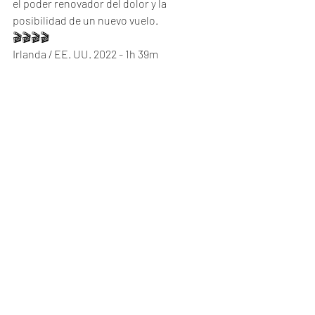
el poder renovador del dolor y la 
posibilidad de un nuevo vuelo.
🎬🎬🎬🎬
Irlanda / EE. UU. 2022 - 1h 39m