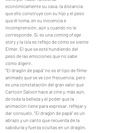
económicamente su casa, la distancia 
que ello construye con su hijo y el peso 
que él toma, en su inocencia e 
incomprensión, aún y cuando no le 
corresponde. Sí, es una 
coming of age 
story
 y la isla es reflejo de cómo se siente 
Elmer. El que se esté hundiendo del 
peso de las emociones que no sabe 
cómo digerir.
"El dragón de papá" no es el tipo de filme 
animado que se ve con frecuencia, pero 
es una constatación del gran valor que 
Cartoon Saloon hace al cine y, más aún, 
de toda la belleza y el poder que la 
animación tiene para expresar, reflejar y 
dar consuelo. "El dragón de papá" es un 
abrazo y un canto que recuerda de la 
sabiduría y fuerza ocultas en un dragón, 