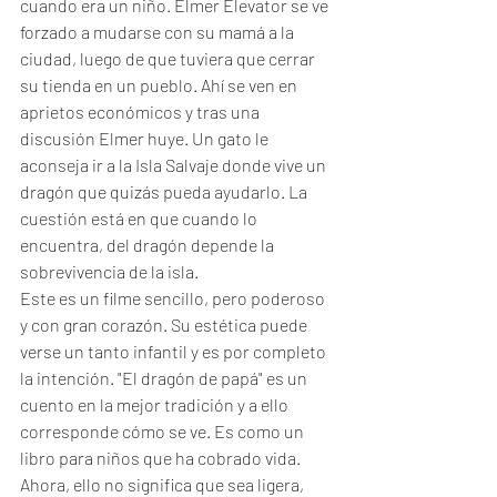
cuando era un niño. Elmer Elevator se ve 
forzado a mudarse con su mamá a la 
ciudad, luego de que tuviera que cerrar 
su tienda en un pueblo. Ahí se ven en 
aprietos económicos y tras una 
discusión Elmer huye. Un gato le 
aconseja ir a la Isla Salvaje donde vive un 
dragón que quizás pueda ayudarlo. La 
cuestión está en que cuando lo 
encuentra, del dragón depende la 
sobrevivencia de la isla.
Este es un filme sencillo, pero poderoso 
y con gran corazón. Su estética puede 
verse un tanto infantil y es por completo 
la intención. "El dragón de papá" es un 
cuento en la mejor tradición y a ello 
corresponde cómo se ve. Es como un 
libro para niños que ha cobrado vida. 
Ahora, ello no significa que sea ligera, 