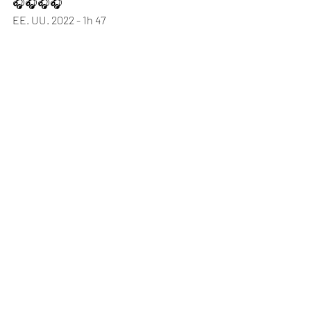
🎧🎧🎧🎧
EE. UU. 2022 - 1h 47