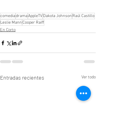
comedia
drama
AppleTV
Dakota Johnson
Raúl Castillo
Leslie Mann
Cooper Raiff
En Corto
Entradas recientes
Ver todo