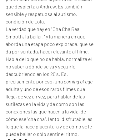
que despierta a Andrew. Es también 
sensible y respetuosa al autismo, 
condición de Lola. 
La verdad que hay en "Cha Cha Real 
Smooth, ¡a bailar!" y la manera en que 
aborda una etapa poco explorada, que se 
da por sentada, hace relevante al filme. 
Habla de lo que no se habla, normaliza el 
no saber a dónde se va y seguirlo 
descubriendo en los 20's. Es, 
precisamente por eso, una 
coming of age
adulta y uno de esos raros filmes que 
llega, de vez en vez, para hablar de las 
sutilezas en la vida y de cómo son las 
conexiones las que hacen a la vida, de 
cómo ese "cha cha", lento, disfrutable, es 
lo que la hace placentera y de cómo se le 
puede bailar o sólo sentir el ritmo. 