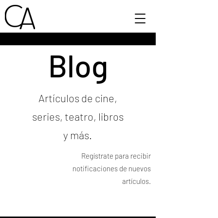
Blog
Artículos de cine,
series, teatro, libros
y más.
Regístrate para recibir
notificaciones de nuevos
artículos.