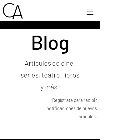
Blog
Artículos de cine,
series, teatro, libros
y más.
Regístrate para recibir
notificaciones de nuevos
artículos.