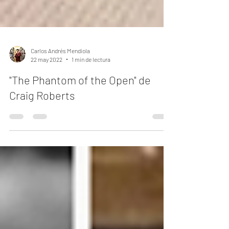
Carlos Andrés Mendiola
22 may 2022
1 min de lectura
"The Phantom of the Open" de
Craig Roberts