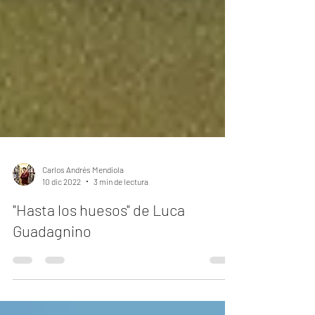
Carlos Andrés Mendiola
10 dic 2022
3 min de lectura
"Hasta los huesos" de Luca
Guadagnino