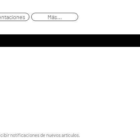
entaciones
Más...
cibir notificaciones de nuevos artículos.