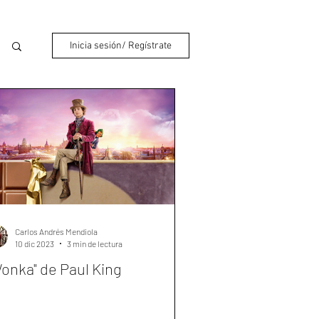
Inicia sesión/ Regístrate
Carlos Andrés Mendiola
10 dic 2023
3 min de lectura
onka" de Paul King