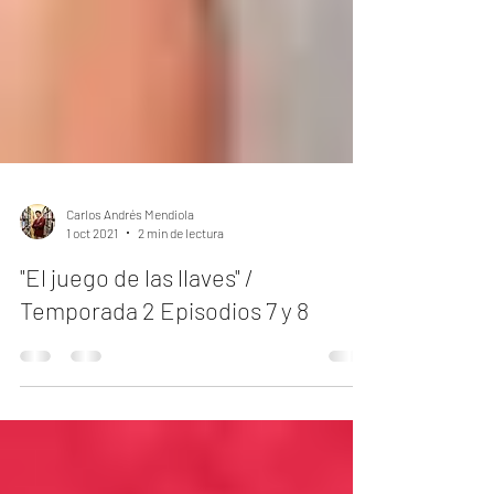
Carlos Andrés Mendiola
1 oct 2021
2 min de lectura
"El juego de las llaves" /
Temporada 2 Episodios 7 y 8