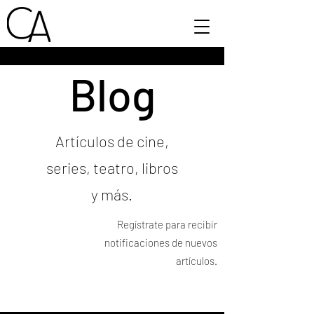
Blog
Artículos de cine,
series, teatro, libros
y más.
Regístrate para recibir
notificaciones de nuevos
artículos.