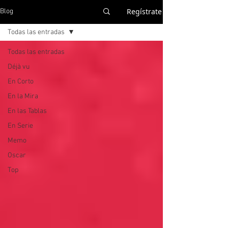
Regístrate
Blog
Todas las entradas
Todas las entradas
Déjà vu
En Corto
En la Mira
En las Tablas
En Serie
Memo
Oscar
Top