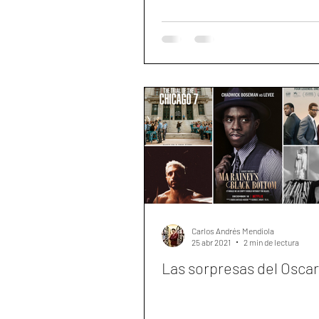
Carlos Andrés Mendiola
25 abr 2021
2 min de lectura
Las sorpresas del Oscar