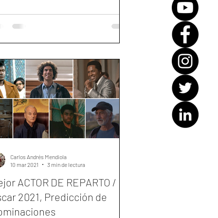
Carlos Andrés Mendiola
10 mar 2021
3 min de lectura
ejor ACTOR DE REPARTO /
car 2021, Predicción de
ominaciones