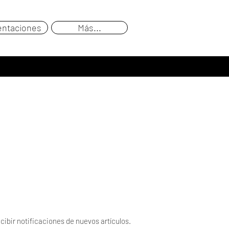
entaciones
Más...
cibir notificaciones de nuevos artículos.