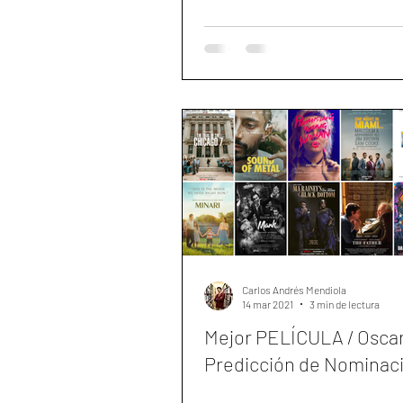
Carlos Andrés Mendiola
14 mar 2021
3 min de lectura
Mejor PELÍCULA / Oscar
Predicción de Nominac