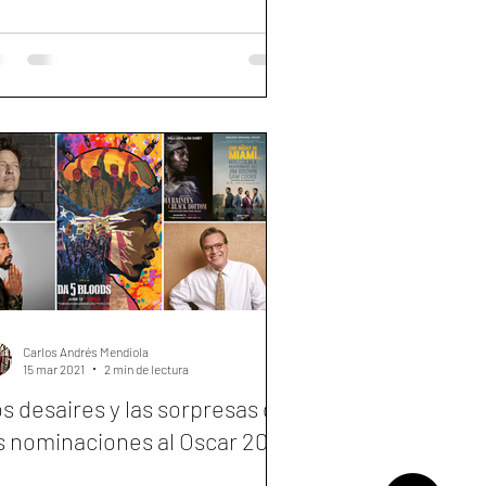
Carlos Andrés Mendiola
15 mar 2021
2 min de lectura
s desaires y las sorpresas de
s nominaciones al Oscar 2021