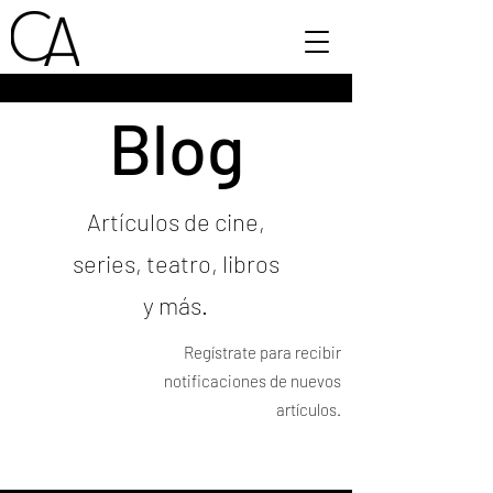
Blog
Artículos de cine,
series, teatro, libros
y más.
Regístrate para recibir
notificaciones de nuevos
artículos.