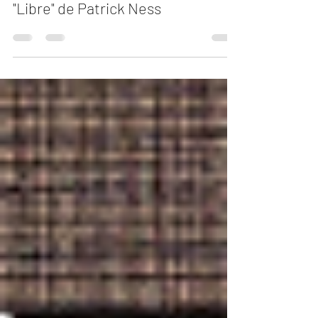
Carlos Andrés Mendiola
10 jun 2020
1 min de lectura
"Libre" de Patrick Ness