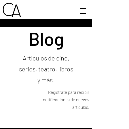
Blog
Artículos de cine,
series, teatro, libros
y más.
Regístrate para recibir
notificaciones de nuevos
artículos.