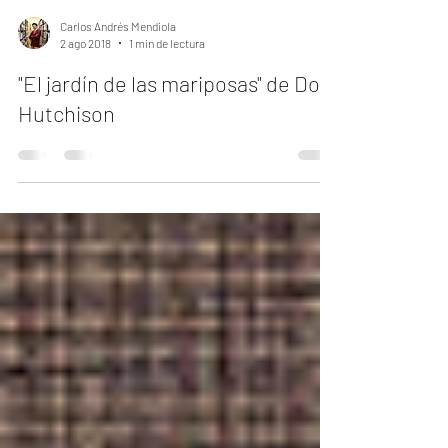
Carlos Andrés Mendiola
2 ago 2018
1 min de lectura
"El jardín de las mariposas" de Dot
Hutchison