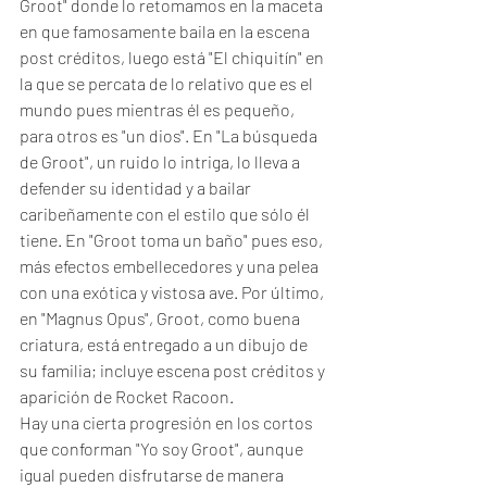
Groot" donde lo retomamos en la maceta 
en que famosamente baila en la escena 
post créditos, luego está "El chiquitín" en 
la que se percata de lo relativo que es el 
mundo pues mientras él es pequeño, 
para otros es "un dios". En "La búsqueda 
de Groot", un ruido lo intriga, lo lleva a 
defender su identidad y a bailar 
caribeñamente con el estilo que sólo él 
tiene. En "Groot toma un baño" pues eso, 
más efectos embellecedores y una pelea 
con una exótica y vistosa ave. Por último, 
en "Magnus Opus", Groot, como buena 
criatura, está entregado a un dibujo de 
su familia; incluye escena post créditos y 
aparición de Rocket Racoon. 
Hay una cierta progresión en los cortos 
que conforman "Yo soy Groot", aunque 
igual pueden disfrutarse de manera 