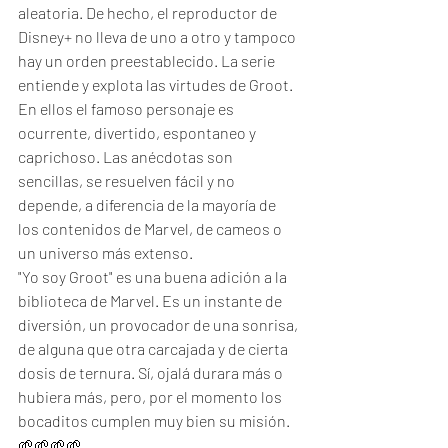
aleatoria. De hecho, el reproductor de 
Disney+ no lleva de uno a otro y tampoco 
hay un orden preestablecido. La serie 
entiende y explota las virtudes de Groot. 
En ellos el famoso personaje es 
ocurrente, divertido, espontaneo y 
caprichoso. Las anécdotas son 
sencillas, se resuelven fácil y no 
depende, a diferencia de la mayoría de 
los contenidos de Marvel, de cameos o 
un universo más extenso. 
"Yo soy Groot" es una buena adición a la 
biblioteca de Marvel. Es un instante de 
diversión, un provocador de una sonrisa, 
de alguna que otra carcajada y de cierta 
dosis de ternura. Sí, ojalá durara más o 
hubiera más, pero, por el momento los 
bocaditos cumplen muy bien su misión. 
🌱🌱🌱🌱