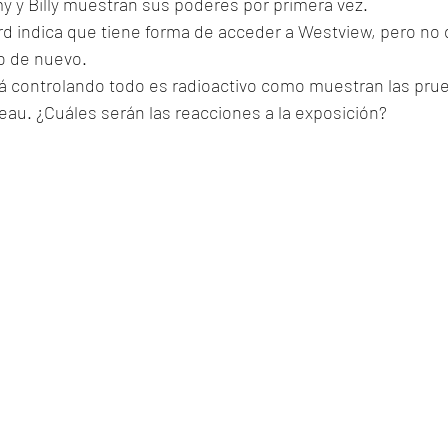
y y Billy muestran sus poderes por primera vez. 
d indica que tiene forma de acceder a Westview, pero no 
do de nuevo.
á controlando todo es radioactivo como muestran las pru
u. ¿Cuáles serán las reacciones a la exposición?