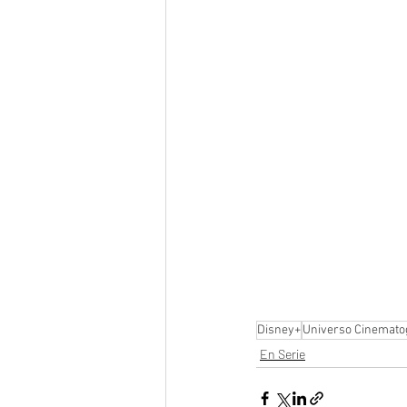
Disney+
Universo Cinemato
En Serie