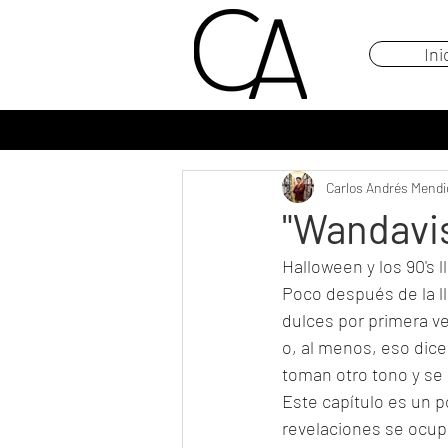
Ini
Carlos Andrés Mendi
"Wandavis
Halloween y los 90's 
Poco después de la ll
dulces por primera ve
o, al menos, eso dice
toman otro tono y se 
Este capítulo es un 
revelaciones se ocup