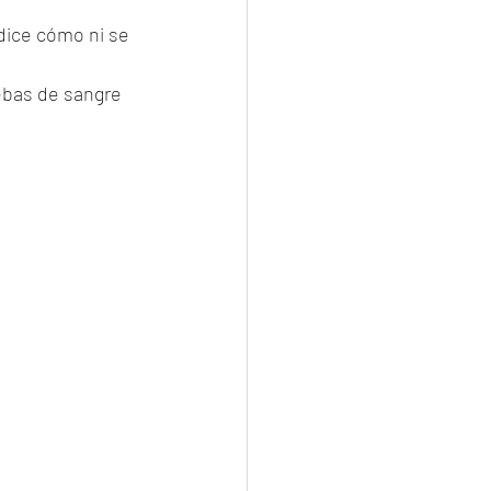
dice cómo ni se 
ebas de sangre 