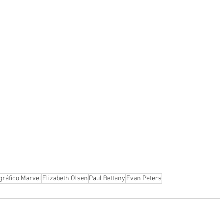
gráfico Marvel
Elizabeth Olsen
Paul Bettany
Evan Peters