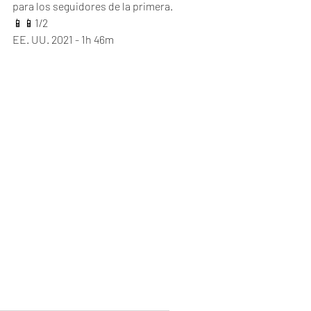
para los seguidores de la primera.
📱📱1/2
EE. UU. 2021 - 1h 46m