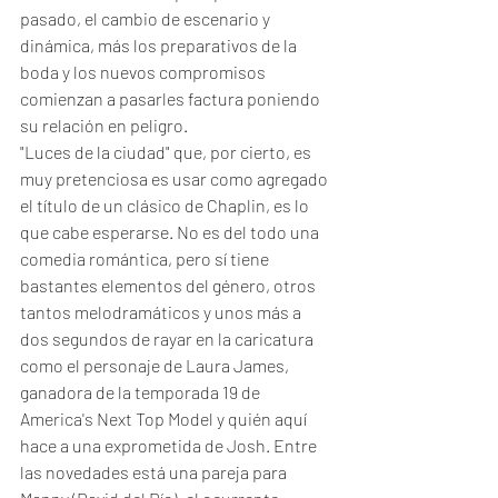
pasado, el cambio de escenario y 
dinámica, más los preparativos de la 
boda y los nuevos compromisos 
comienzan a pasarles factura poniendo 
su relación en peligro.
"Luces de la ciudad" que, por cierto, es 
muy pretenciosa es usar como agregado 
el título de un clásico de Chaplin, es lo 
que cabe esperarse. No es del todo una 
comedia romántica, pero sí tiene 
bastantes elementos del género, otros 
tantos melodramáticos y unos más a 
dos segundos de rayar en la caricatura 
como el personaje de Laura James, 
ganadora de la temporada 19 de 
America's Next Top Model y quién aquí 
hace a una exprometida de Josh. Entre 
las novedades está una pareja para 