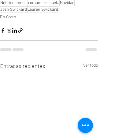
Netflix
comedia
romance
secuela
Navidad
Josh Swickard
Lauren Swickard
En Corto
Entradas recientes
Ver todo