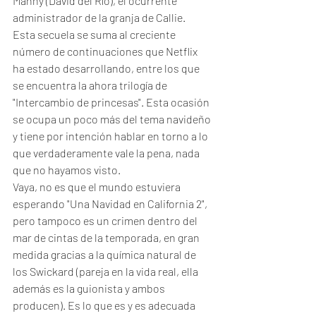
Manny (David del Río), el ocurrente 
administrador de la granja de Callie. 
Esta secuela se suma al creciente 
número de continuaciones que Netflix 
ha estado desarrollando, entre los que 
se encuentra la ahora trilogía de 
"Intercambio de princesas". Esta ocasión 
se ocupa un poco más del tema navideño 
y tiene por intención hablar en torno a lo 
que verdaderamente vale la pena, nada 
que no hayamos visto.
Vaya, no es que el mundo estuviera 
esperando "Una Navidad en California 2", 
pero tampoco es un crimen dentro del 
mar de cintas de la temporada, en gran 
medida gracias a la química natural de 
los Swickard (pareja en la vida real, ella 
además es la guionista y ambos 
producen). Es lo que es y es adecuada 