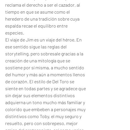
reclama el derecho a ser el cazador, al 
tiempo en que se asume como el 
heredero de una tradición sobre cuya 
espalda recae el equilibro entre 
especies. 
El viaje de Jim es un viaje del héroe. En 
ese sentido sigue las reglas del 
storytelling, pero sobresale gracias a la 
creación de una mitología que se 
sostiene por sí misma, a mucho sentido 
del humor y más aún a momentos llenos 
de corazón. El estilo de Del Toro se 
siente en todas partes y se agradece que 
sin dejar sus elementos distintivos 
adquierna un tono mucho más familiar y 
colorido que embeben a personajes muy 
distintivos como Toby, el muy seguro y 
resuelto, pero con sobrepeso, mejor 