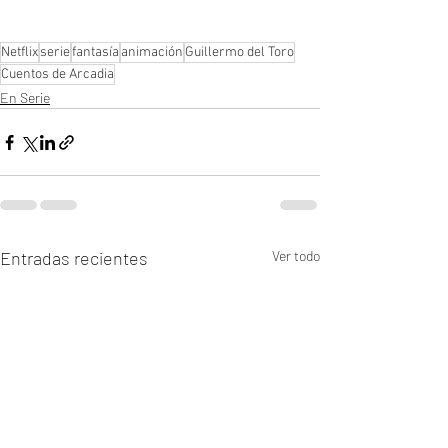
Netflix
serie
fantasía
animación
Guillermo del Toro
Cuentos de Arcadia
En Serie
Entradas recientes
Ver todo