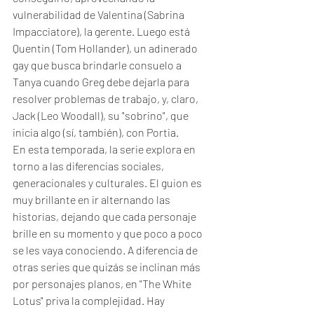
vulnerabilidad de Valentina (Sabrina 
Impacciatore), la gerente. Luego está 
Quentin (Tom Hollander), un adinerado 
gay que busca brindarle consuelo a 
Tanya cuando Greg debe dejarla para 
resolver problemas de trabajo, y, claro, 
Jack (Leo Woodall), su "sobrino", que 
inicia algo (sí, también), con Portia. 
En esta temporada, la serie explora en 
torno a las diferencias sociales, 
generacionales y culturales. El guion es 
muy brillante en ir alternando las 
historias, dejando que cada personaje 
brille en su momento y que poco a poco 
se les vaya conociendo. A diferencia de 
otras series que quizás se inclinan más 
por personajes planos, en "The White 
Lotus" priva la complejidad. Hay 