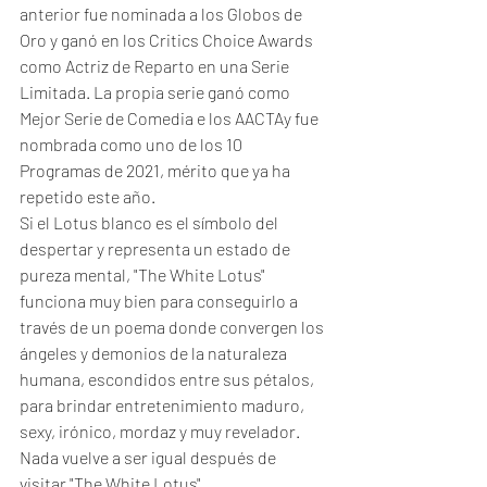
anterior fue nominada a los Globos de 
Oro y ganó en los Critics Choice Awards 
como Actriz de Reparto en una Serie 
Limitada. La propia serie ganó como 
Mejor Serie de Comedia e los AACTAy fue 
nombrada como uno de los 10 
Programas de 2021, mérito que ya ha 
repetido este año. 
Si el Lotus blanco es el símbolo del 
despertar y representa un estado de 
pureza mental, "The White Lotus" 
funciona muy bien para conseguirlo a 
través de un poema donde convergen los 
ángeles y demonios de la naturaleza 
humana, escondidos entre sus pétalos, 
para brindar entretenimiento maduro, 
sexy, irónico, mordaz y muy revelador. 
Nada vuelve a ser igual después de 
visitar "The White Lotus". 