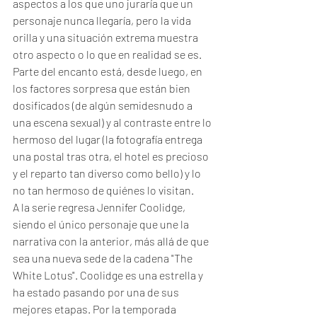
aspectos a los que uno juraría que un 
personaje nunca llegaría, pero la vida 
orilla y una situación extrema muestra 
otro aspecto o lo que en realidad se es. 
Parte del encanto está, desde luego, en 
los factores sorpresa que están bien 
dosificados (de algún semidesnudo a 
una escena sexual) y al contraste entre lo 
hermoso del lugar (la fotografía entrega 
una postal tras otra, el hotel es precioso 
y el reparto tan diverso como bello) y lo 
no tan hermoso de quiénes lo visitan. 
A la serie regresa Jennifer Coolidge, 
siendo el único personaje que une la 
narrativa con la anterior, más allá de que 
sea una nueva sede de la cadena "The 
White Lotus". Coolidge es una estrella y 
ha estado pasando por una de sus 
mejores etapas. Por la temporada 