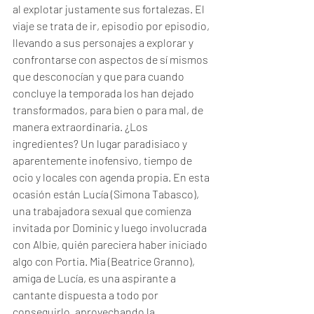
al explotar justamente sus fortalezas. El 
viaje se trata de ir, episodio por episodio, 
llevando a sus personajes a explorar y 
confrontarse con aspectos de sí mismos 
que desconocían y que para cuando 
concluye la temporada los han dejado 
transformados, para bien o para mal, de 
manera extraordinaria. ¿Los 
ingredientes? Un lugar paradisiaco y 
aparentemente inofensivo, tiempo de 
ocio y locales con agenda propia. En esta 
ocasión están Lucía (Simona Tabasco), 
una trabajadora sexual que comienza 
invitada por Dominic y luego involucrada 
con Albie, quién pareciera haber iniciado 
algo con Portia. Mia (Beatrice Granno), 
amiga de Lucía, es una aspirante a 
cantante dispuesta a todo por 
conseguirlo, aprovechando la 