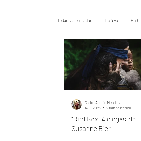
Todas las entradas
Déjà vu
En Co
Oscar
Top
Carlos Andrés Mendiola
14 jul 2023
2 min de lectura
"Bird Box: A ciegas" de
Susanne Bier