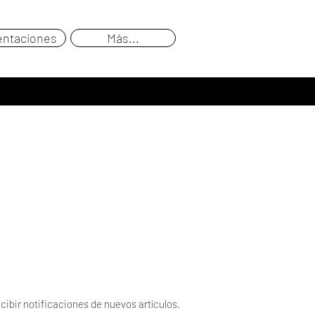
entaciones
Más...
cibir notificaciones de nuevos artículos.