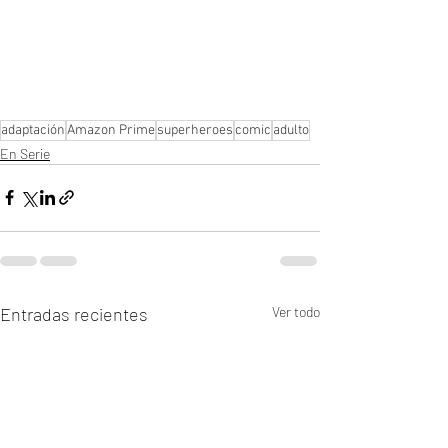
adaptación
Amazon Prime
superheroes
comic
adulto
En Serie
Entradas recientes
Ver todo