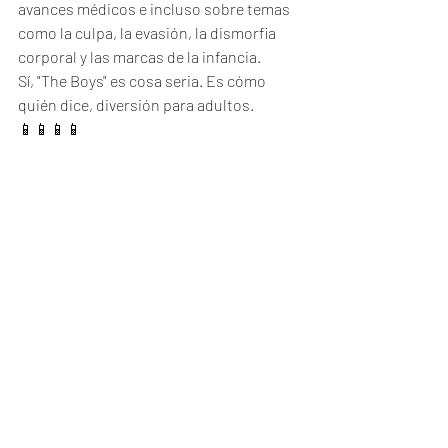
avances médicos e incluso sobre temas 
como la culpa, la evasión, la dismorfia 
corporal y las marcas de la infancia. 
Sí, "The Boys" es cosa seria. Es cómo 
quién dice, diversión para adultos. 
📱📱📱📱