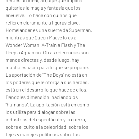
héroes un ideal, al golpe que implica 
quitarles la magia y fantasía que los 
envuelve. Lo hace con guiños que 
refieren claramente a figuras clave. 
Homelander es una suerte de Superman, 
mientras que Queen Maeve lo es a 
Wonder Woman, A-Train a Flash y The 
Deep a Aquaman. Otras referencias son 
menos directas y, desde luego, hay 
mucho espacio para lo que se propone. 
La aportación de "The Boys" no está en 
los poderes que le otorga a sus héroes, 
está en el desarrollo que hace de ellos. 
Dándoles dimensión, haciéndolos 
"humanos". La aportación está en cómo 
los utiliza para dialogar sobre las 
industrias del espectáculo y la guerra, 
sobre el culto a la celebridad, sobre los 
tejes y manejes políticos, sobre los 