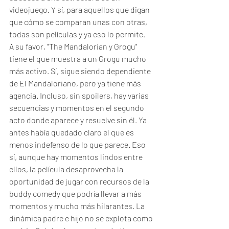
videojuego. Y sí, para aquellos que digan 
que cómo se comparan unas con otras, 
todas son películas y ya eso lo permite. 
A su favor, "The Mandalorian y Grogu"  
tiene el que muestra a un Grogu mucho 
más activo. Sí, sigue siendo dependiente 
de El Mandaloriano, pero ya tiene más 
agencia. Incluso, sin spoilers, hay varias 
secuencias y momentos en el segundo 
acto donde aparece y resuelve sin él. Ya 
antes había quedado claro el que es 
menos indefenso de lo que parece. Eso 
sí, aunque hay momentos lindos entre 
ellos, la película desaprovecha la 
oportunidad de jugar con recursos de la 
buddy comedy que podría llevar a más 
momentos y mucho más hilarantes. La 
dinámica padre e hijo no se explota como 