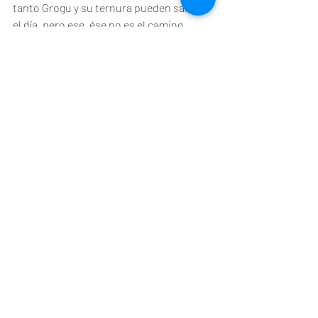
tanto Grogu y su ternura pueden salvar 
el día, pero ese, ése no es el camino. 