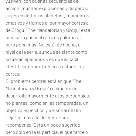
vuelven, con buenas secuencias de 
acción, muchas explosiones y disparos, 
viajes en distintos planetas y momentos 
emotivos y tiernos al por mayor cortesía 
de Grogu. "The Mandalorian y Grogu" está 
bien para pasar el rato, es palomera, 
pero poco más. No está, de hecho, al 
nivel de la serie, aunque se siente como 
si fueran episodios y es que es fácil 
identificar dónde hubieran estado los 
cortes.
El problema central está en que "The 
Mandalorian y Grogu" realmente no 
desarrolla mayormente a los personajes, 
no plantea, como en las temporadas, un 
objetivo específico y personal de Din 
Dejarin, más allá de cobrar una 
recompenza. Está un poco sugerido, 
pero sólo en la superficie, el que tarde o 