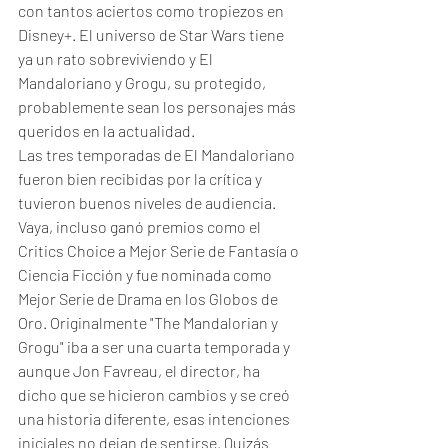
con tantos aciertos como tropiezos en 
Disney+. El universo de Star Wars tiene 
ya un rato sobreviviendo y El 
Mandaloriano y Grogu, su protegido, 
probablemente sean los personajes más 
queridos en la actualidad. 
Las tres temporadas de El Mandaloriano 
fueron bien recibidas por la crítica y 
tuvieron buenos niveles de audiencia. 
Vaya, incluso ganó premios como el 
Critics Choice a Mejor Serie de Fantasía o 
Ciencia Ficción y fue nominada como 
Mejor Serie de Drama en los Globos de 
Oro. Originalmente "The Mandalorian y 
Grogu" iba a ser una cuarta temporada y 
aunque Jon Favreau, el director, ha 
dicho que se hicieron cambios y se creó 
una historia diferente, esas intenciones 
iniciales no dejan de sentirse. Quizás 