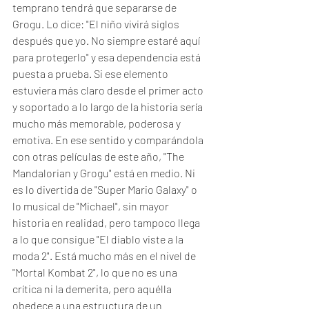
temprano tendrá que separarse de 
Grogu. Lo dice: "El niño vivirá siglos 
después que yo. No siempre estaré aquí 
para protegerlo" y esa dependencia está 
puesta a prueba. Si ese elemento 
estuviera más claro desde el primer acto 
y soportado a lo largo de la historia sería 
mucho más memorable, poderosa y 
emotiva. En ese sentido y comparándola 
con otras películas de este año, "The 
Mandalorian y Grogu" está en medio. Ni 
es lo divertida de "Super Mario Galaxy" o 
lo musical de "Michael", sin mayor 
historia en realidad, pero tampoco llega 
a lo que consigue "El diablo viste a la 
moda 2". Está mucho más en el nivel de 
"Mortal Kombat 2", lo que no es una 
crítica ni la demerita, pero aquélla 
obedece a una estructura de un 