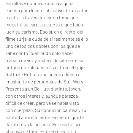
estrellas y dónde se busca alguna 
escena para lucir el atractivo de un actor 
o actriz a través de alguna toma que 
muestre su cara, su cuerto o que haga 
lucir su carisma. Eso sí, en el resto  del 
filme surje la duda de si realmente es él o 
uno de los dos dobles con los que se 
sabe contó; bien pudo sólo hacer 
trabajo de voz y nadie o difícilmente se 
notaria que alguien más está en el traje. 
Rotta de Hutt es una buena adición al 
imaginario de personajes de Star Wars. 
Presenta a un De Hutt distinto, joven, 
con otros interes y, aunque parezca 
difícil de creer, pero ya se había visto, 
con cuerpazo. Su condición cautiva y su 
actitud ante ello es un elemento que le 
da interés a la película. Por cierto, si el 
objetivo de todo está en rescatarlo, 