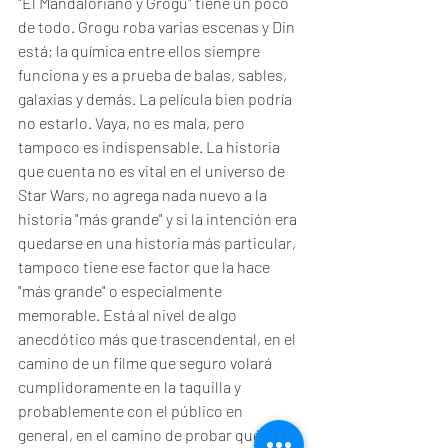
"El Mandaloriano y Grogu" tiene un poco 
de todo. Grogu roba varias escenas y Din 
está; la química entre ellos siempre 
funciona y es a prueba de balas, sables, 
galaxias y demás. La película bien podría 
no estarlo. Vaya, no es mala, pero 
tampoco es indispensable. La historia 
que cuenta no es vital en el universo de 
Star Wars, no agrega nada nuevo a la 
historia "más grande" y si la intención era 
quedarse en una historia más particular, 
tampoco tiene ese factor que la hace 
"más grande" o especialmente 
memorable. Está al nivel de algo 
anecdótico más que trascendental, en el 
camino de un filme que seguro volará 
cumplidoramente en la taquilla y 
probablemente con el público en 
general, en el camino de probar qué 