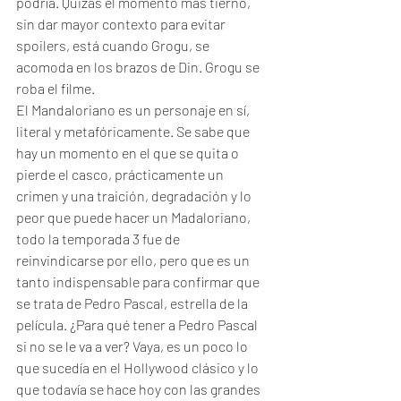
podría. Quizás el momento más tierno, 
sin dar mayor contexto para evitar 
spoilers, está cuando Grogu, se 
acomoda en los brazos de Din. Grogu se 
roba el filme. 
El Mandaloriano es un personaje en sí, 
literal y metafóricamente. Se sabe que 
hay un momento en el que se quita o 
pierde el casco, prácticamente un 
crimen y una traición, degradación y lo 
peor que puede hacer un Madaloriano, 
todo la temporada 3 fue de 
reinvindicarse por ello, pero que es un 
tanto indispensable para confirmar que 
se trata de Pedro Pascal, estrella de la 
película. ¿Para qué tener a Pedro Pascal 
si no se le va a ver? Vaya, es un poco lo 
que sucedía en el Hollywood clásico y lo 
que todavía se hace hoy con las grandes 