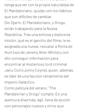
tenga que ver con la propia naturaleza de 
El Mandaloriano, quizás con los hábitos 
que son difíciles de cambiar. 
Din Djarin, El Mandaloriano, y Grogu, 
están trabajando para la Nueva 
República. Tras una exitosa y explosiva 
misión, qué es el gancho del filme, le es 
asignada una nueva: rescatar a Rotta de 
Hutt (voz de Jeremy Allen White) y con 
ello conseguir información para 
encontrar al misterioso lord criminal 
Janu Coin (Jonny Coyne), quien, además, 
es líder de una facción remantente del 
Imperio Galáctico. 
Como película del verano, "The 
Mandalorian y Grogu" cumple. Es una 
aventura divertida, ágil, llena de acción 
con personajes nuevos y otros que 