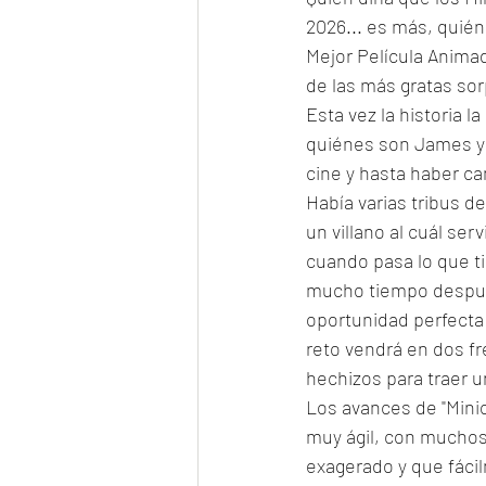
2026... es más, quién
Mejor Película Anima
de las más gratas sor
Esta vez la historia 
quiénes son James y 
cine y hasta haber ca
Había varias tribus d
un villano al cuál se
cuando pasa lo que t
mucho tiempo después
oportunidad perfecta 
reto vendrá en dos fre
hechizos para traer 
Los avances de "Minio
muy ágil, con muchos 
exagerado y que fáci