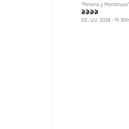
"Minions y Monstruos"
🎬🎬🎬🎬
EE. UU. 2026 - 1h 30