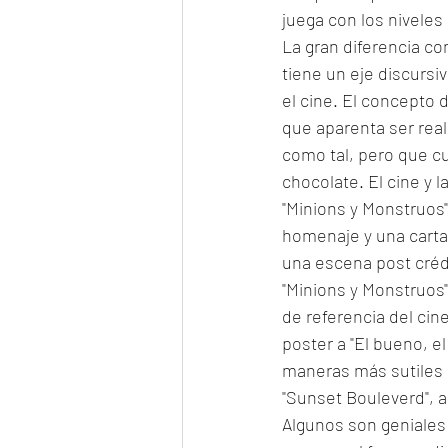
juega con los niveles 
La gran diferencia con
tiene un eje discursiv
el cine. El concepto d
que aparenta ser real
como tal, pero que cu
chocolate. El cine y 
"Minions y Monstruos"
homenaje y una carta 
una escena post crédi
"Minions y Monstruos"
de referencia del cin
poster a "El bueno, e
maneras más sutiles a
"Sunset Bouleverd", a
Algunos son geniales