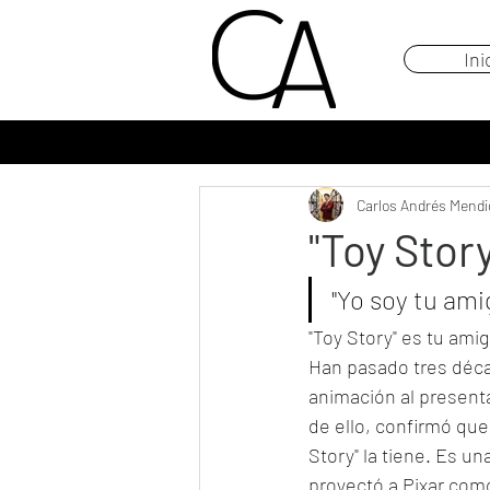
Ini
Carlos Andrés Mendi
"Toy Stor
"Yo soy tu ami
"Toy Story" es tu amigo
Han pasado tres décad
animación al presenta
de ello, confirmó que 
Story" la tiene. Es un
proyectó a Pixar como