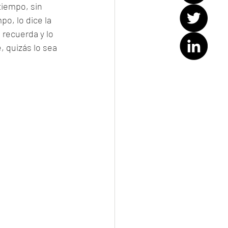
tiempo, sin 
po, lo dice la 
o recuerda y lo 
, quizás lo sea 