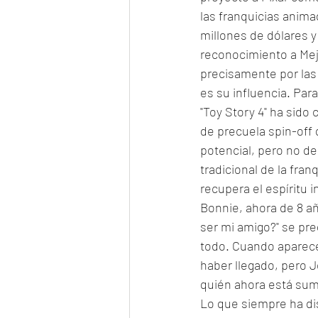
las franquicias anima
millones de dólares y
reconocimiento a Mejo
precisamente por las 
es su influencia. Para
"Toy Story 4" ha sido 
de precuela spin-off 
potencial, pero no de
tradicional de la fran
recupera el espíritu in
Bonnie, ahora de 8 a
ser mi amigo?" se pre
todo. Cuando aparece 
haber llegado, pero J
quién ahora está sume
Lo que siempre ha dis