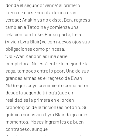
donde el segundo "vence" al primero 
luego de darse cuenta de una gran 
verdad: Anakin ya no existe. Ben, regresa 
también a Tatooine y comienza una 
relación con Luke. Por su parte, Leia 
(Vivien Lyra Blair) ve con nuevos ojos sus 
obligaciones como princesa.
"Obi-Wan Kenobi" es una serie 
cumplidora. No está entre lo mejor de la 
saga, tampoco entre lo peor. Una de sus 
grandes armas es el regreso de Ewan 
McGregor, cuyo crecimiento como actor 
desde la segunda trilogía (que en 
realidad es la primera en el orden 
cronológico de la ficción) es notorio. Su 
química con Vivien Lyra Blair da grandes 
momentos. Moses Ingram les da buen 
contrapeso, aunque 