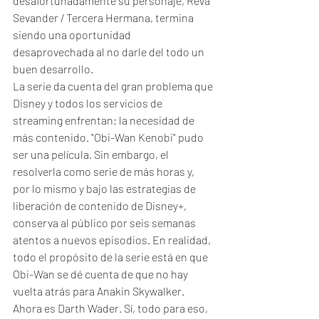
desafortunadamente su personaje, Reva 
Sevander / Tercera Hermana, termina 
siendo una oportunidad 
desaprovechada al no darle del todo un 
buen desarrollo. 
La serie da cuenta del gran problema que 
Disney y todos los servicios de 
streaming enfrentan: la necesidad de 
más contenido. "Obi-Wan Kenobi" pudo 
ser una película. Sin embargo, el 
resolverla como serie de más horas y, 
por lo mismo y bajo las estrategias de 
liberación de contenido de Disney+, 
conserva al público por seis semanas 
atentos a nuevos episodios. En realidad, 
todo el propósito de la serie está en que 
Obi-Wan se dé cuenta de que no hay 
vuelta atrás para Anakin Skywalker. 
Ahora es Darth Wader. Sí, todo para eso, 