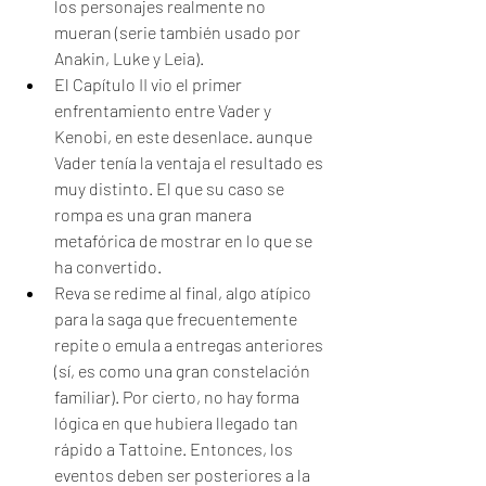
los personajes realmente no 
mueran (serie también usado por 
Anakin, Luke y Leia). 
El Capítulo II vio el primer 
enfrentamiento entre Vader y 
Kenobi, en este desenlace. aunque 
Vader tenía la ventaja el resultado es 
muy distinto. El que su caso se 
rompa es una gran manera 
metafórica de mostrar en lo que se 
ha convertido.
Reva se redime al final, algo atípico 
para la saga que frecuentemente 
repite o emula a entregas anteriores 
(sí, es como una gran constelación 
familiar). Por cierto, no hay forma 
lógica en que hubiera llegado tan 
rápido a Tattoine. Entonces, los 
eventos deben ser posteriores a la 