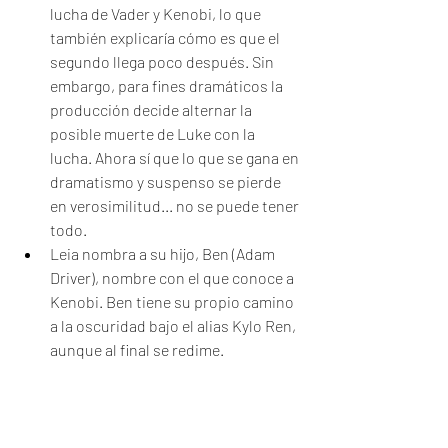
lucha de Vader y Kenobi, lo que 
también explicaría cómo es que el 
segundo llega poco después. Sin 
embargo, para fines dramáticos la 
producción decide alternar la 
posible muerte de Luke con la 
lucha. Ahora sí que lo que se gana en 
dramatismo y suspenso se pierde 
en verosimilitud... no se puede tener 
todo. 
Leia nombra a su hijo, Ben (Adam 
Driver), nombre con el que conoce a 
Kenobi. Ben tiene su propio camino 
a la oscuridad bajo el alias Kylo Ren, 
aunque al final se redime. 