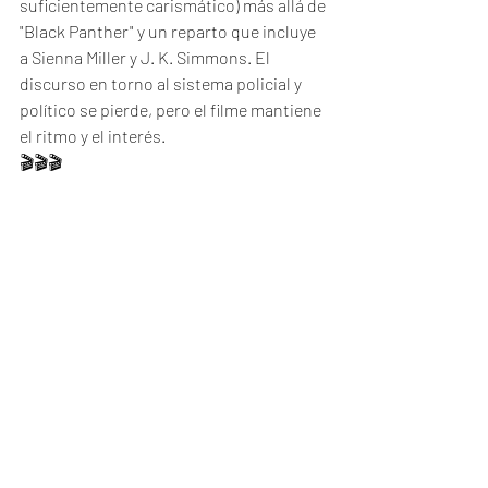
suficientemente carismático) más allá de 
"Black Panther" y un reparto que incluye 
a Sienna Miller y J. K. Simmons. El 
discurso en torno al sistema policial y 
político se pierde, pero el filme mantiene 
el ritmo y el interés.
🎬🎬🎬