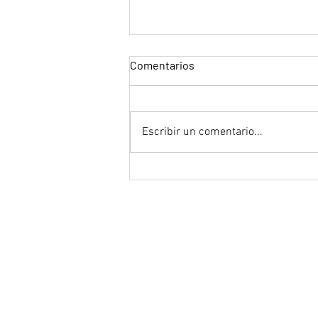
Comentarios
Escribir un comentario...
"Mentiras, la serie"