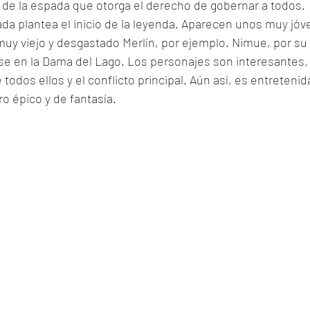
e de la espada que otorga el derecho de gobernar a todos. 
a plantea el inicio de la leyenda. Aparecen unos muy jóve
uy viejo y desgastado Merlín, por ejemplo. Nimue, por su 
se en la Dama del Lago. Los personajes son interesantes, p
todos ellos y el conflicto principal. Aún así, es entretenid
o épico y de fantasía.