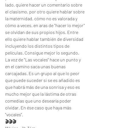
lado, quiere hacer un comentario sobre 
el clasismo, por otro quiere hablar sobre 
la maternidad, cómo no es valorada y 
cómo a veces, en aras de "hacer lo mejor" 
se olvidan de sus propios hijos. Entre 
ello quiere hablar también de diversidad 
incluyendo los distintos tipos de 
películas. Consigue mejor lo segundo. 
La voz de "Las vocales" hace un punto y 
en el camino saca unas buenas 
carcajadas. Es un grupo al que lo peor 
que puede suceder si se es añadido es 
que habrá más de una sonrisa y eso es 
mucho mejor que la lástima de otras 
comedias que uno desearía poder 
olvidar. En ése caso que haya más 
"vocales". 
🎬🎬🎬