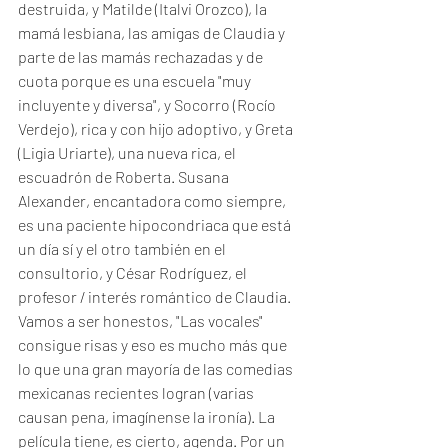
destruida, y Matilde (Italvi Orozco), la 
mamá lesbiana, las amigas de Claudia y 
parte de las mamás rechazadas y de 
cuota porque es una escuela "muy 
incluyente y diversa", y Socorro (Rocío 
Verdejo), rica y con hijo adoptivo, y Greta 
(Ligia Uriarte), una nueva rica, el 
escuadrón de Roberta. Susana 
Alexander, encantadora como siempre, 
es una paciente hipocondriaca que está 
un día sí y el otro también en el 
consultorio, y César Rodríguez, el 
profesor / interés romántico de Claudia. 
Vamos a ser honestos, "Las vocales" 
consigue risas y eso es mucho más que 
lo que una gran mayoría de las comedias 
mexicanas recientes logran (varias 
causan pena, imagínense la ironía). La 
película tiene, es cierto, agenda. Por un 