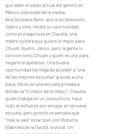
que dado el saldo actual del género en 
México sobresale de la media. 
Ana González Bello, actriz de televisión, 
teatro y cine, recibe su oportunidad 
como protagonista en Claudia, una 
madre soltera que quiere lo mejor para 
Chuyín, bueno, Jesús, pero la gente lo 
conoce como Chuyín y quién es uno para 
negarle el apelativo. Una buena 
oportunidad les llega de acceder a "una 
de las mejores escuelas" gracias a una 
beca. Obvio es una escuela privada a 
dónde va "lo mejor de lo mejor". Claudia, 
quién trabaja en un consultorio, hace 
todo el esfuerzo por encajar en la nueva 
escuela, pero pronto se percata que 
"más le vale" estar bien con Roberta 
(Gabriela de la Garza), la vocal. Un 