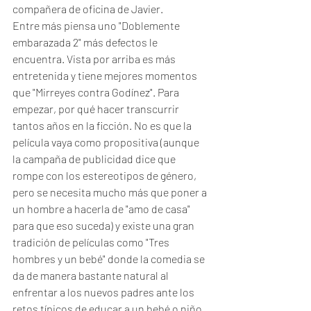
compañera de oficina de Javier.
Entre más piensa uno "Doblemente 
embarazada 2" más defectos le 
encuentra. Vista por arriba es más 
entretenida y tiene mejores momentos 
que "Mirreyes contra Godínez". Para 
empezar, por qué hacer transcurrir 
tantos años en la ficción. No es que la 
película vaya como propositiva (aunque 
la campaña de publicidad dice que 
rompe con los estereotipos de género, 
pero se necesita mucho más que poner a 
un hombre a hacerla de "amo de casa" 
para que eso suceda) y existe una gran 
tradición de películas como "Tres 
hombres y un bebé" donde la comedia se 
da de manera bastante natural al 
enfrentar a los nuevos padres ante los 
retos típicos de educar a un bebé o niño 