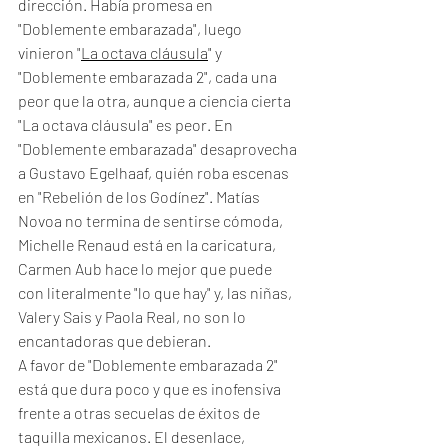
dirección. Había promesa en 
"Doblemente embarazada", luego 
vinieron "
La octava cláusula
" y 
"Doblemente embarazada 2", cada una 
peor que la otra, aunque a ciencia cierta 
"La octava cláusula" es peor. En 
"Doblemente embarazada" desaprovecha 
a Gustavo Egelhaaf, quién roba escenas 
en "Rebelión de los Godínez". Matías 
Novoa no termina de sentirse cómoda, 
Michelle Renaud está en la caricatura, 
Carmen Aub hace lo mejor que puede 
con literalmente "lo que hay" y, las niñas, 
Valery Sais y Paola Real, no son lo 
encantadoras que debieran. 
A favor de "Doblemente embarazada 2" 
está que dura poco y que es inofensiva 
frente a otras secuelas de éxitos de 
taquilla mexicanos. El desenlace, 