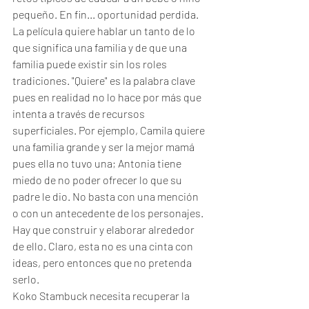
pequeño. En fin... oportunidad perdida. 
La película quiere hablar un tanto de lo 
que significa una familia y de que una 
familia puede existir sin los roles 
tradiciones. "Quiere" es la palabra clave 
pues en realidad no lo hace por más que 
intenta a través de recursos 
superficiales. Por ejemplo, Camila quiere 
una familia grande y ser la mejor mamá 
pues ella no tuvo una; Antonia tiene 
miedo de no poder ofrecer lo que su 
padre le dio. No basta con una mención 
o con un antecedente de los personajes. 
Hay que construir y elaborar alrededor 
de ello. Claro, esta no es una cinta con 
ideas, pero entonces que no pretenda 
serlo. 
Koko Stambuck necesita recuperar la 