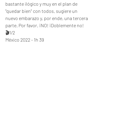
bastante ilógico y muy en el plan de 
"quedar bien" con todos, sugiere un 
nuevo embarazo y, por ende, una tercera 
parte. Por favor, ¡NO! ¡Doblemente no!
🎬1/2
México 2022 - 1h 39