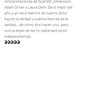
interpretaciones de Scarlett Johansson, 
Adam Driver y Laura Dern. De lo mejor del 
año y un recordatorio de cuanto dolor 
hay en la verdad y cuanta libertad da la 
verdad... de cómo dos hacen uno, pero 
nunca dejan de ser (ni deberían) seres 
independientes.
🎬🎬🎬🎬🎬