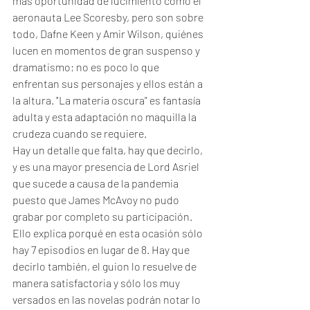
más oportunidad de lucimiento como el 
aeronauta Lee Scoresby, pero son sobre 
todo, Dafne Keen y Amir Wilson, quiénes 
lucen en momentos de gran suspenso y 
dramatismo; no es poco lo que 
enfrentan sus personajes y ellos están a 
la altura. "La materia oscura" es fantasía 
adulta y esta adaptación no maquilla la 
crudeza cuando se requiere.
Hay un detalle que falta, hay que decirlo, 
y es una mayor presencia de Lord Asriel 
que sucede a causa de la pandemia 
puesto que James McAvoy no pudo 
grabar por completo su participación. 
Ello explica porqué en esta ocasión sólo 
hay 7 episodios en lugar de 8. Hay que 
decirlo también, el guion lo resuelve de 
manera satisfactoria y sólo los muy 
versados en las novelas podrán notar lo 