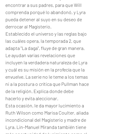
encontrar a sus padres, para que Will 
comprenda porqué lo abandonó, y Lyra 
pueda detener al suyo en su deseo de 
derrocar al Magisterio. 
Establecido el universo y las reglas bajo 
las cuáles opera, la temporada 2, que 
adapta "La daga", fluye de gran manera. 
Le ayudan varias revelaciones que 
incluyen la verdadera naturaleza de Lyra 
y cuál es su misión en la profecía que la 
envuelve. La serie no le teme a los temas 
ni a la postura o crítica que Pullman hace 
de la religión. Explica donde debe 
hacerlo y evita aleccionar. 
Esta ocasión, le da mayor lucimiento a 
Ruth Wilson como Marisa Coulter, aliada 
incondicional del Magisterio y madre de 
Lyra. Lin-Manuel Miranda también tiene 